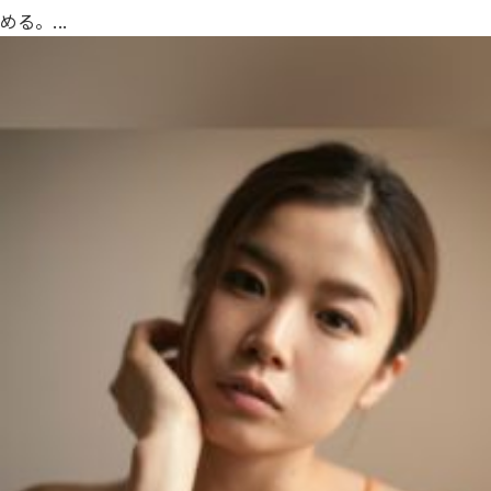
める。...