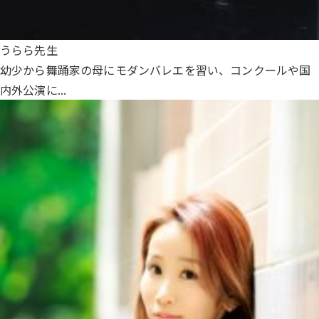
うらら先生
幼少から舞踊家の母にモダンバレエを習い、コンクールや国
内外公演に...