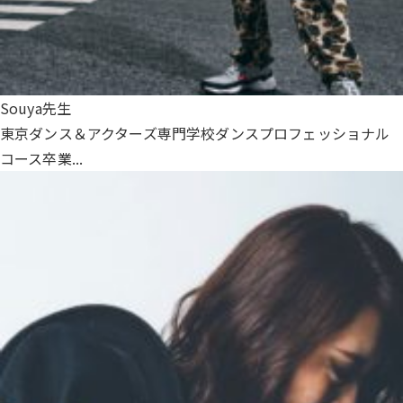
Souya先生
東京ダンス＆アクターズ専門学校ダンスプロフェッショナル
コース卒業...