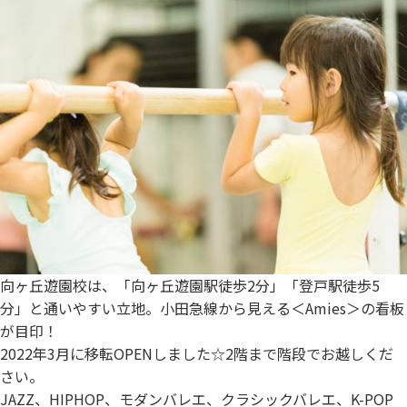
向ヶ丘遊園校は、「向ヶ丘遊園駅徒歩2分」「登戸駅徒歩5
分」と通いやすい立地。小田急線から見える＜Amies＞の看板
が目印！
2022年3月に移転OPENしました☆2階まで階段でお越しくだ
さい。
JAZZ、HIPHOP、モダンバレエ、クラシックバレエ、K-POP