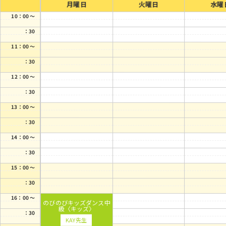
月曜日
火曜日
水曜
10：00 ～
：30
11：00 ～
：30
12：00 ～
：30
13：00 ～
：30
14：00 ～
：30
15：00 ～
：30
16：00 ～
のびのびキッズダンス中
級〈キッズ〉
：30
KAY先生