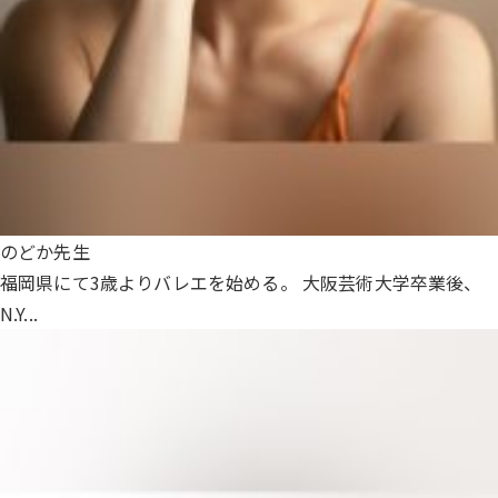
のどか先生
福岡県にて3歳よりバレエを始める。 大阪芸術大学卒業後、
N.Y...