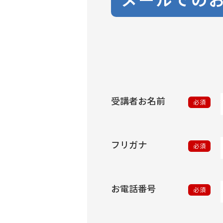
受講者お名前
必須
フリガナ
必須
お電話番号
必須