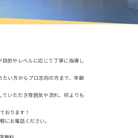
が目的やレベルに応じて丁寧に指導し
めたい方からプロ志向の方まで、年齢
していただき雰囲気や流れ、何よりも
ております！
軽にお電話ください。
見学無料