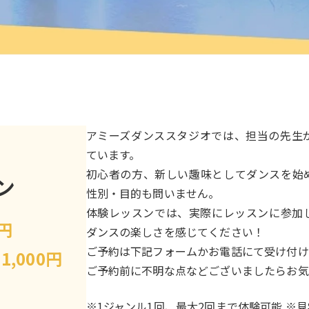
アミーズダンススタジオでは、担当の先生
ています。
初心者の方、新しい趣味としてダンスを始
ン
性別・目的も問いません。
体験レッスンでは、実際にレッスンに参加
0円
ダンスの楽しさを感じてください！
ご予約は下記フォームかお電話にて受け付け
】
1,000円
ご予約前に不明な点などございましたらお気
※1ジャンル1回、最大2回まで体験可能 ※