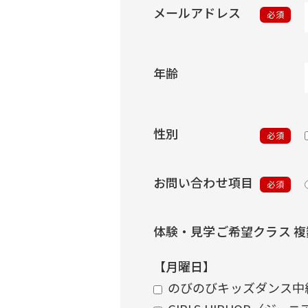
メールアドレス
必須
年齢
性別
必須
お問い合わせ項目
必須
体験・見学ご希望クラス 
【月曜日】
のびのびキッズダンス中級〈