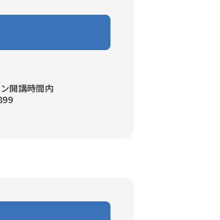
スン開講時間内
899