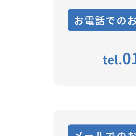
お電話での
0
tel.
メールでの