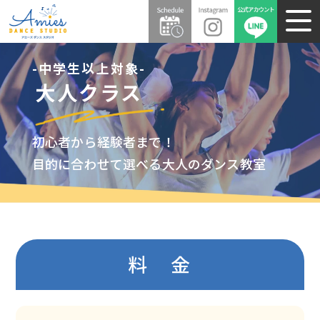
-中学生以上対象-
大人クラス
初心者から経験者まで！
目的に合わせて選べる大人のダンス教室
料 金