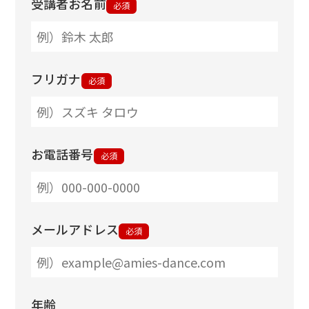
受講者お名前
必須
フリガナ
必須
お電話番号
必須
メールアドレス
必須
年齢