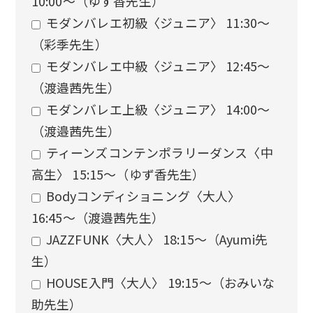
10:00〜（ゆず香先生）
モダンバレエ初級〈ジュニア〉 11:30〜
（彩季先生）
モダンバレエ中級〈ジュニア〉 12:45〜
（渡邉茜先生）
モダンバレエ上級〈ジュニア〉 14:00〜
（渡邉茜先生）
ティーンズコンテンポラリーダンス〈中
高生〉 15:15〜（ゆず香先生）
Bodyコンディショニング〈大人〉
16:45〜（渡邉茜先生）
JAZZFUNK〈大人〉 18:15〜（Ayumi先
生）
HOUSE入門〈大人〉 19:15〜（おみいな
助先生）