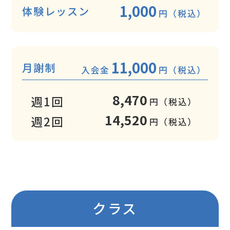
1,000
体験レッスン
円（税込）
11,000
月謝制
入会金
円（税込）
8,470
週1回
円（税込）
14,520
週2回
円（税込）
クラス