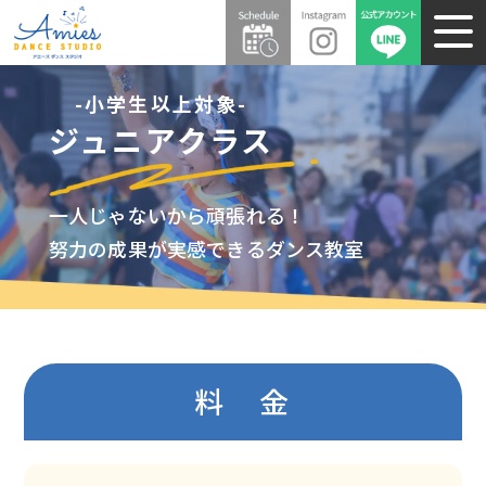
-小学生以上対象-
ジュニアクラス
一人じゃないから頑張れる！
努力の成果が実感できるダンス教室
料 金