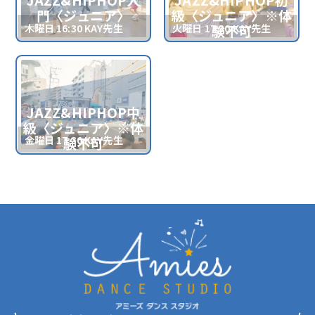
門〈ジュニア〉
級〈ジュニア〉※体
木曜日 16:30 KAY先生
火曜日 17:30 KAY先生
験不可
JAZZ&HIPHOP中
級〈ジュニア〉※体
金曜日 17:30 KAY先生
験不可