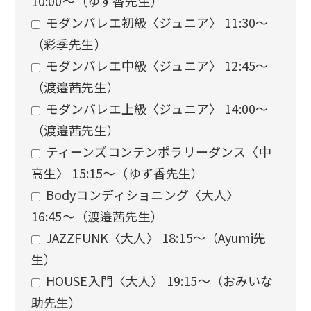
10:00〜（ゆず香先生）
モダンバレエ初級〈ジュニア〉 11:30〜
（彩季先生）
モダンバレエ中級〈ジュニア〉 12:45〜
（渡邉茜先生）
モダンバレエ上級〈ジュニア〉 14:00〜
（渡邉茜先生）
ティーンズコンテンポラリーダンス〈中
高生〉 15:15〜（ゆず香先生）
Bodyコンディショニング〈大人〉
16:45〜（渡邉茜先生）
JAZZFUNK〈大人〉 18:15〜（Ayumi先
生）
HOUSE入門〈大人〉 19:15〜（おみいな
助先生）