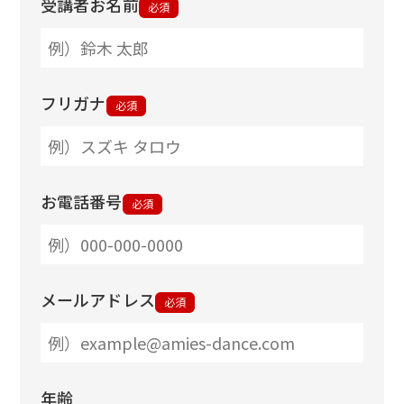
受講者お名前
必須
フリガナ
必須
お電話番号
必須
メールアドレス
必須
年齢