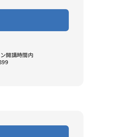
スン開講時間内
899