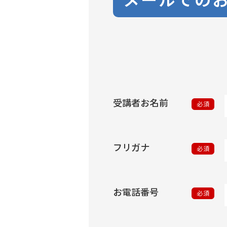
受講者お名前
必須
フリガナ
必須
お電話番号
必須