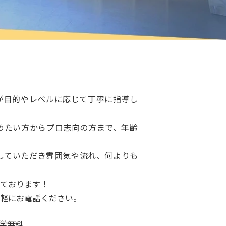
が目的やレベルに応じて丁寧に指導し
めたい方からプロ志向の方まで、年齢
していただき雰囲気や流れ、何よりも
ております！
軽にお電話ください。
見学無料