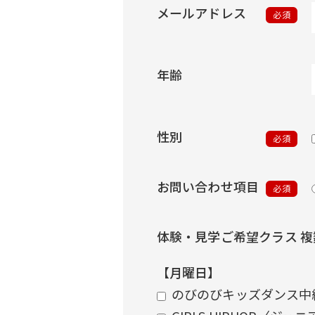
メールアドレス
必須
年齢
性別
必須
お問い合わせ項目
必須
体験・見学ご希望クラス 
【月曜日】
のびのびキッズダンス中級〈