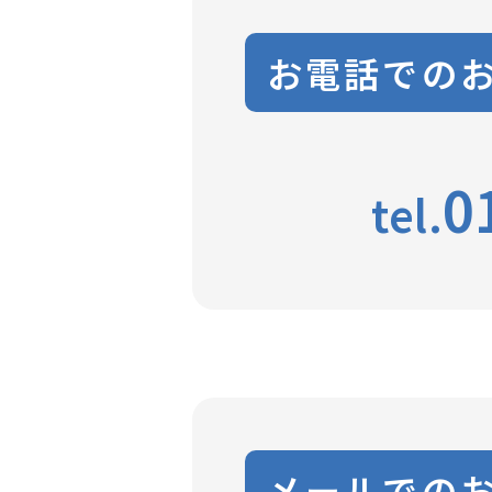
お電話での
0
tel.
メールでの