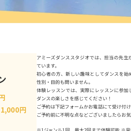
アミーズダンススタジオでは、担当の先生
ています。
初心者の方、新しい趣味としてダンスを始
ン
性別・目的も問いません。
体験レッスンでは、実際にレッスンに参加
0円
ダンスの楽しさを感じてください！
ご予約は下記フォームかお電話にて受け付け
】
1,000円
ご予約前に不明な点などございましたらお気
※1ジャンル1回、最大2回まで体験可能 ※