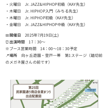
・火曜日 Jr. JAZZ&HIPHOP初級（KAY先生）
・木曜日 Jr. HIPHOP入門（みちる先生）
・木曜日 Jr. HIPHOP初級（KAY先生）
・金曜日 Jr. JAZZ&HIPHOP中級（KAY先生）
📅
開催日
2025年7月19日(土)
⏰
出演時間
17：30〜
※ブース営業時間 14：00〜18：30予定
📍
場所
向ヶ丘遊園・登戸一帯 第1ステージ（踏切前
のメガネ屋さんの前です）