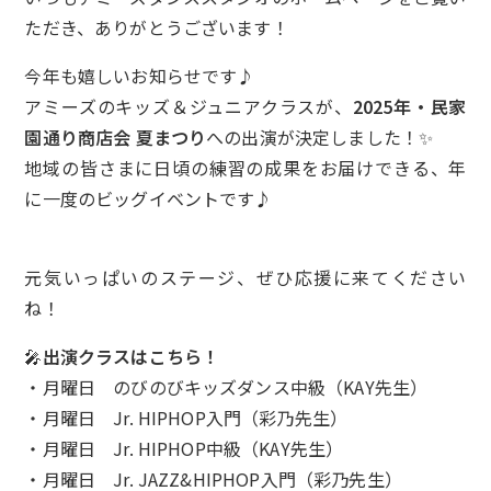
ただき、ありがとうございます！
今年も嬉しいお知らせです♪
アミーズのキッズ＆ジュニアクラスが、
2025年・民家
園通り商店会 夏まつり
への出演が決定しました！✨
地域の皆さまに日頃の練習の成果をお届けできる、年
に一度のビッグイベントです♪
元気いっぱいのステージ、ぜひ応援に来てください
ね！
🎤
出演クラスはこちら！
・月曜日 のびのびキッズダンス中級（KAY先生）
・月曜日 Jr. HIPHOP入門（彩乃先生）
・月曜日 Jr. HIPHOP中級（KAY先生）
・月曜日 Jr. JAZZ&HIPHOP入門（彩乃先生）