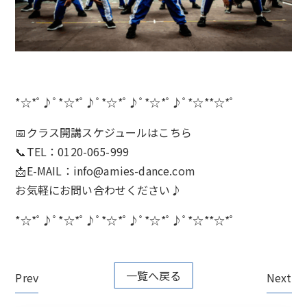
*☆*ﾟ♪ﾟ*☆*ﾟ♪ﾟ*☆*ﾟ♪ﾟ*☆*ﾟ♪ﾟ*☆**☆*ﾟ
📅クラス開講スケジュールは
こちら
📞TEL：0120-065-999
📩E-MAIL：
info@amies-dance.com
お気軽にお問い合わせください♪
*☆*ﾟ♪ﾟ*☆*ﾟ♪ﾟ*☆*ﾟ♪ﾟ*☆*ﾟ♪ﾟ*☆**☆*ﾟ
一覧へ戻る
Prev
Next