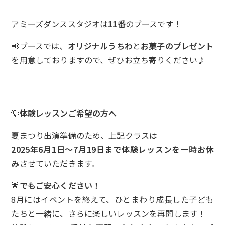
アミーズダンススタジオは
11番
のブースです！
📢ブースでは、
オリジナルうちわ
と
お菓子のプレゼント
を用意しておりますので、ぜひお立ち寄りください♪
💡
体験レッスンご希望の方へ
夏まつり出演準備のため、上記クラスは
2025年6月1日〜7月19日まで体験レッスンを一時お休
み
させていただきます。
🌟
でもご安心ください！
8月にはイベントを終えて、ひとまわり成長した子ども
たちと一緒に、さらに楽しいレッスンを再開します！