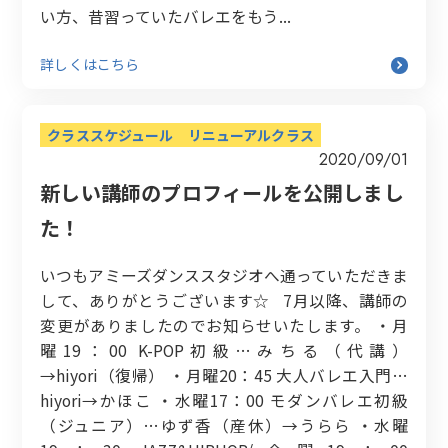
い方、昔習っていたバレエをもう...
詳しくはこちら
クラススケジュール
リニューアルクラス
2020/09/01
新しい講師のプロフィールを公開しまし
た！
いつもアミーズダンススタジオへ通っていただきま
して、ありがとうございます☆ 7月以降、講師の
変更がありましたのでお知らせいたします。 ・月
曜19：00 K-POP初級…みちる（代講）
→hiyori（復帰） ・月曜20：45 大人バレエ入門…
hiyori→かほこ ・水曜17：00 モダンバレエ初級
（ジュニア）…ゆず香（産休）→うらら ・水曜