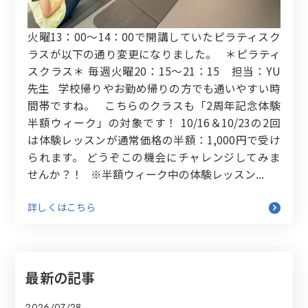
火曜13：00～14：00で開講していたピラティスク
ラスが以下の通り変更になりました。 ＊ピラティ
スクラス＊ 毎週火曜20：15～21：15 担当：YU
先生 学校帰りやお勤め帰りの方でも通いやすい時
間帯ですね。 こちらのクラスも「2周年記念体験
半額ウィーク」の対象です！ 10/16＆10/23の2回
は体験レッスンが通常価格の半額：1,000円で受け
られます。 どうぞこの機会にチャレンジしてみま
せんか？！ ※半額ウィーク中の体験レッスン...
詳しくはこちら
最新の記事
2026/07/28