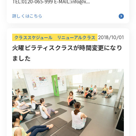
TEL:0120-065-999 E-MAIL:info@x...
詳しくはこちら
2018/10/01
クラススケジュール
リニューアルクラス
火曜ピラティスクラスが時間変更になり
ました