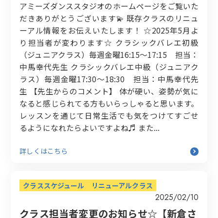
アミーズダンススタジオのホームページをご覧いた
だきありがとうございます💫 既存クラスのリニュ
ーアル情報をお伝えいたします！ ☆2025年5月よ
り担当者が変わります☆ クラシックバレエ初級
（ジュニアクラス）毎週金曜16:15〜17:15 担当：
中馬幸代先生 クラシックバレエ中級（ジュニアク
ラス）毎週金曜17:30〜18:30 担当：中馬幸代先
生 【先生からのコメント】 体が硬い、姿勢が気に
なると感じられてる方もいらっしゃると思います。
レッスンを通じて日常生活でも気をつけてすごせ
るようになれたらよいですよね♬ また...
詳しくはこちら
クラススケジュール
リニューアルクラス
2025/02/10
クラス担当者変更のお知らせ☆【新倉さ