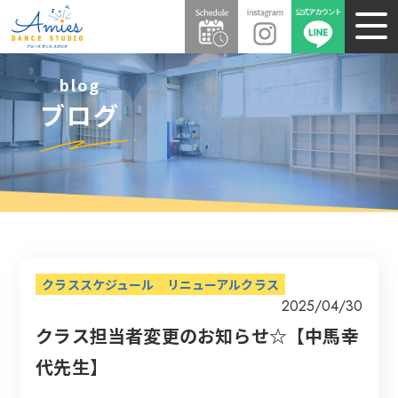
blog
ブログ
クラススケジュール
リニューアルクラス
2025/04/30
クラス担当者変更のお知らせ☆【中馬幸
代先生】