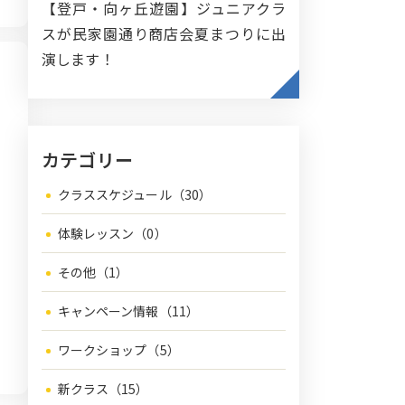
【登戸・向ヶ丘遊園】ジュニアクラ
スが民家園通り商店会夏まつりに出
演します！
カテゴリー
クラススケジュール（30）
体験レッスン（0）
その他（1）
キャンペーン情報（11）
ワークショップ（5）
新クラス（15）