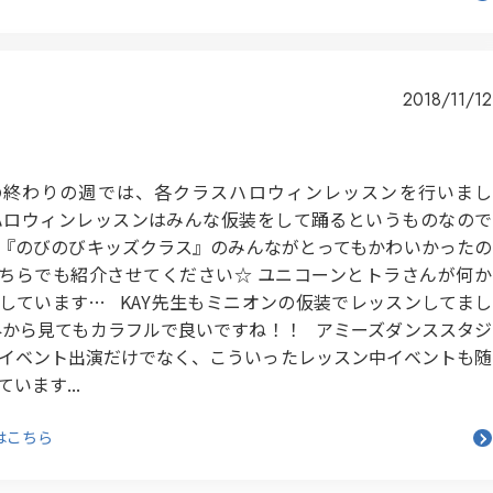
2018/11/12
の終わりの週では、各クラスハロウィンレッスンを行いまし
ハロウィンレッスンはみんな仮装をして踊るというものなので
『のびのびキッズクラス』のみんながとってもかわいかったの
ちらでも紹介させてください☆ ユニコーンとトラさんが何か
しています… KAY先生もミニオンの仮装でレッスンしてまし
外から見てもカラフルで良いですね！！ アミーズダンススタジ
イベント出演だけでなく、こういったレッスン中イベントも随
います...
はこちら