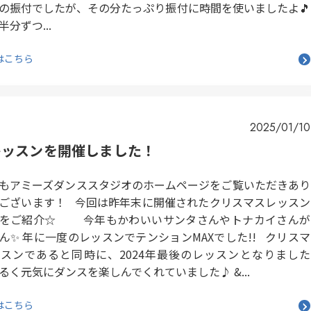
の振付でしたが、その分たっぷり振付に時間を使いましたよ🎵
分ずつ...
はこちら
2025/01/10
レッスンを開催しました！
アミーズダンススタジオのホームページをご覧いただきあり
ございます！ 今回は昨年末に開催されたクリスマスレッスン
子をご紹介☆ 今年もかわいいサンタさんやトナカイさんが
ん✨ 年に一度のレッスンでテンションMAXでした!! クリスマ
スンであると同時に、2024年最後のレッスンとなりました
るく元気にダンスを楽しんでくれていました♪ &...
はこちら