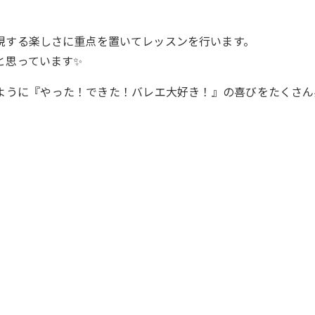
現する楽しさに重点を置いてレッスンを行います。
と思っています✨
ように『やった！できた！バレエ大好き！』の喜びをたくさん