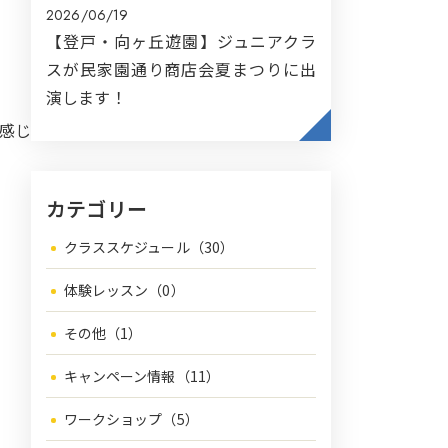
2026/06/19
【登戸・向ヶ丘遊園】ジュニアクラ
スが民家園通り商店会夏まつりに出
演します！
感じ
カテゴリー
クラススケジュール（30）
体験レッスン（0）
その他（1）
キャンペーン情報（11）
ワークショップ（5）