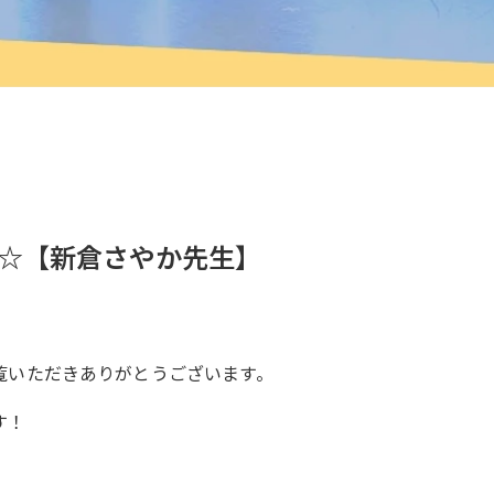
☆【新倉さやか先生】
覧いただきありがとうございます。
す！