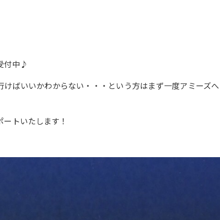
受付中♪
行けばいいかわからない・・・という方はまず一度アミーズへ
ポートいたします！