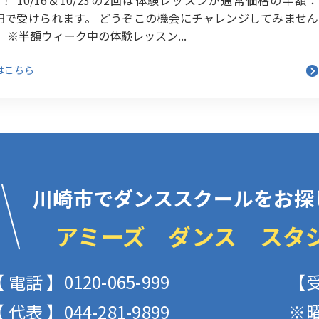
00円で受けられます。 どうぞこの機会にチャレンジしてみません
 ※半額ウィーク中の体験レッスン...
はこちら
川崎市でダンススクールをお探
アミーズ ダンス スタ
 電話 】0120-065-999
【受
 代表 】044-281-9899
※