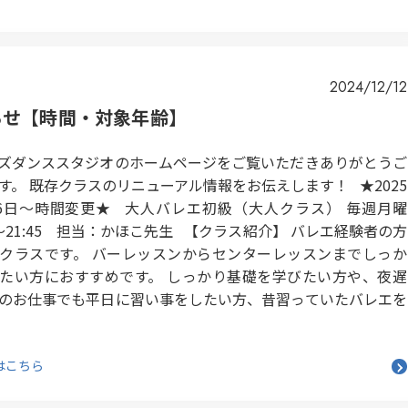
2024/12/12
らせ【時間・対象年齢】
ズダンススタジオのホームページをご覧いただきありがとうご
す。 既存クラスのリニューアル情報をお伝えします！ ★2025
6日～時間変更★ 大人バレエ初級（大人クラス） 毎週月曜
30～21:45 担当：かほこ先生 【クラス紹介】 バレエ経験者の方
クラスです。 バーレッスンからセンターレッスンまでしっか
たい方におすすめです。 しっかり基礎を学びたい方や、夜遅
のお仕事でも平日に習い事をしたい方、昔習っていたバレエを
はこちら