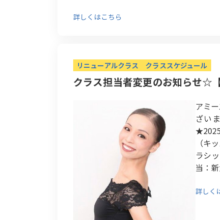
詳しくはこちら
リニューアルクラス
クラススケジュール
クラス担当者変更のお知らせ☆
アミー
ざい
★20
（キッ
ラシッ
当：新
詳しく