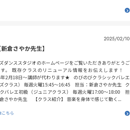
2025/02/10
【新倉さやか先生】
ズダンススタジオのホームページをご覧いただきありがとうご
ます。 既存クラスのリニューアル情報をお伝えします！
25年2月18日～講師が代わります★ のびのびクラシックバレエ
ズクラス） 毎週火曜15:45～16:45 担当：新倉さやか先生 ク
クバレエ初級（ジュニアクラス） 毎週火曜17:00～18:00 担
倉さやか先生 【クラス紹介】 音楽を身体で感じて動く...
はこちら