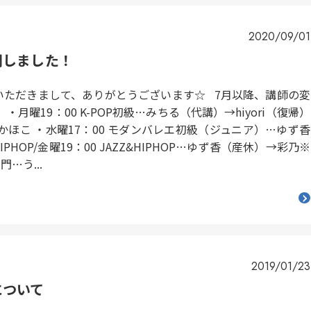
2020/09/01
開しました！
いただきまして、ありがとうございます☆ 7月以降、講師の変
曜19：00 K-POP初級…みちる（代講）→hiyori（復帰）
i→かほこ ・水曜17：00 モダンバレエ初級（ジュニア）…ゆず香
IPHOP/金曜19：00 JAZZ&HIPHOP…ゆず香（産休）→彩乃※
…う...
2019/01/23
について