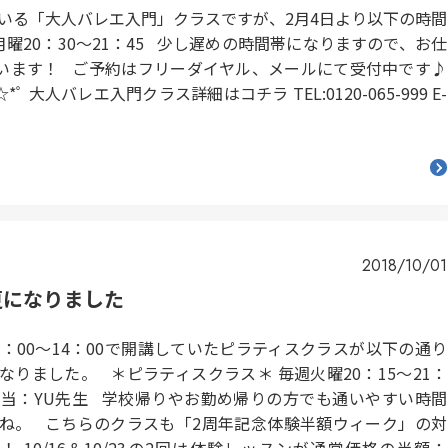
している「大人バレエ入門」クラスですが、2月4日より以下の時間
曜20：30～21：45 少し遅めの時間帯になりますので、お仕
います！ ご予約はフリーダイヤル、メールにて受付中です♪
*☆*ﾟ 大人バレエ入門クラス詳細はコチラ TEL:0120-065-999 E-
2018/10/01
更になりました
3：00～14：00で開講していたピラティスクラスが以下の通り
なりました。 ＊ピラティスクラス＊ 毎週火曜20：15～21：
担当：YU先生 学校帰りやお勤め帰りの方でも通いやすい時間
ね。 こちらのクラスも「2周年記念体験半額ウィーク」の対
！ 10/16＆10/23の2回は体験レッスンが通常価格の半額：