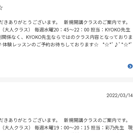
☆
ただきありがとうございます。 新規開講クラスのご案内です。
HOP（大人クラス） 毎週水曜20：45～22：00 担当：KYOKO先生
別関係なく、KYOKO先生ならではのクラス内容となっておりま
験レッスンのご予約お待ちしております☆ *☆*ﾟ♪ﾟ*☆*ﾟ
2022/03/14
ただきありがとうございます。 新規開講クラスのご案内です。
HOP（大人クラス） 毎週木曜19：00～20：15 担当：彩乃先生 現