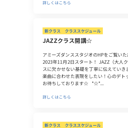
詳しくはこちら
新クラス
クラススケジュール
JAZZクラス開講☆
アミーズダンススタジオのHPをご覧い
2023年11月2日スタート！ JAZZ（大
スに欠かせない基礎を丁寧に伝えていき
楽曲に合わせた表現をしたい！心のデト
お待ちしております☆ *☆*...
詳しくはこちら
新クラス
クラススケジュール