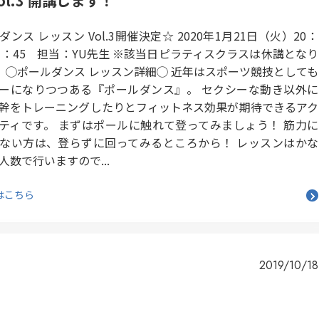
l.3 開講します！
ダンス レッスン Vol.3開催決定☆ 2020年1月21日（火）20：
21：45 担当：YU先生 ※該当日ピラティスクラスは休講となり
 ◯ポールダンス レッスン詳細◯ 近年はスポーツ競技としても
ーになりつつある『ポールダンス』。 セクシーな動き以外に
幹をトレーニングしたりとフィットネス効果が期待できるアク
ティです。 まずはポールに触れて登ってみましょう！ 筋力に
ない方は、登らずに回ってみるところから！ レッスンはかな
人数で行いますので...
はこちら
2019/10/18