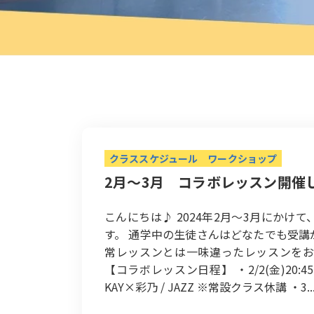
クラススケジュール
ワークショップ
2月～3月 コラボレッスン開催
こんにちは♪ 2024年2月～3月にか
す。 通学中の生徒さんはどなたでも受講
常レッスンとは一味違ったレッスンをお
【コラボレッスン日程】 ・2/2(金)20:45-22:1
KAY×彩乃 / JAZZ ※常設クラス休講 ・3..