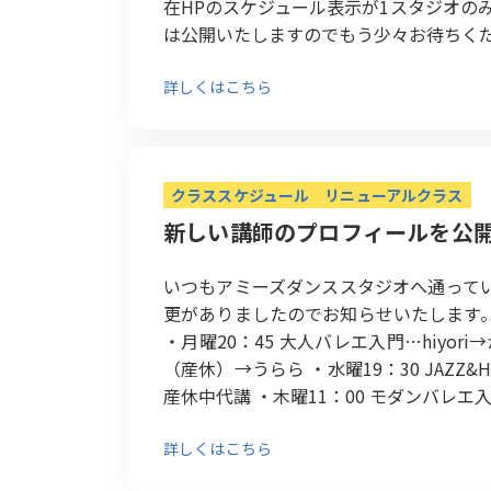
在HPのスケジュール表示が1スタジオの
は公開いたしますのでもう少々お待ちください。 *
詳しくはこちら
クラススケジュール
リニューアルクラス
新しい講師のプロフィールを公
いつもアミーズダンススタジオへ通って
更がありましたのでお知らせいたします。 ・月
・月曜20：45 大人バレエ入門…hiyor
（産休）→うらら ・水曜19：30 JAZZ&H
産休中代講 ・木曜11：00 モダンバレエ入門
詳しくはこちら