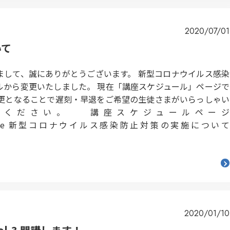
2020/07/01
いて
まして、誠にありがとうございます。 新型コロナウイルス感染
ルから変更いたしました。 現在「講座スケジュール」ページで
変更となることで遅刻・早退をご希望の生徒さまがいらっしゃい
出ください。 講座スケジュールページ
amies/#schedule 新型コロナウイルス感染防止対策の実施について
2020/01/10