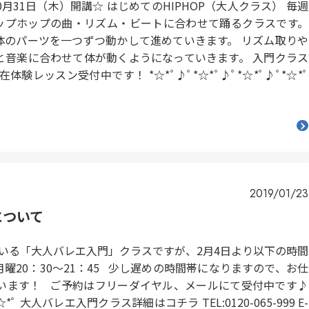
0月31日（木）開講☆ はじめてのHIPHOP（大人クラス） 毎週
先生 ヒップホップの曲・リズム・ビートに合わせて踊るクラスです。
体のパーツを一つずつ動かして進めていきます。 リズム取りや
と音楽に合わせて体が動くようになっていきます。 入門クラス
レッスン受付中です！ *☆*ﾟ♪ﾟ*☆*ﾟ♪ﾟ*☆*ﾟ♪ﾟ*☆*ﾟ
2019/01/23
について
している「大人バレエ入門」クラスですが、2月4日より以下の時間
曜20：30～21：45 少し遅めの時間帯になりますので、お仕
います！ ご予約はフリーダイヤル、メールにて受付中です♪
*☆*ﾟ 大人バレエ入門クラス詳細はコチラ TEL:0120-065-999 E-