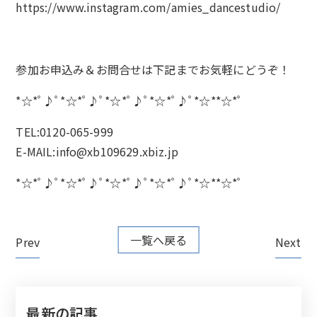
https://www.instagram.com/amies_dancestudio/
参加お申込み＆お問合せは下記までお気軽にどうぞ！
*☆*ﾟ♪ﾟ*☆*ﾟ♪ﾟ*☆*ﾟ♪ﾟ*☆*ﾟ♪ﾟ*☆**☆*ﾟ
TEL:0120-065-999
E-MAIL:info@xb109629.xbiz.jp
*☆*ﾟ♪ﾟ*☆*ﾟ♪ﾟ*☆*ﾟ♪ﾟ*☆*ﾟ♪ﾟ*☆**☆*ﾟ
一覧へ戻る
Prev
Next
最新の記事