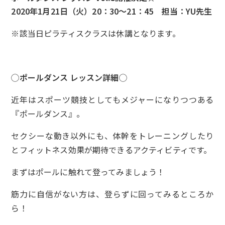
2020年1月21日（火）20：30～21：45 担当：YU先生
※該当日ピラティスクラスは休講となります。
◯
ポールダンス レッスン詳細
◯
近年はスポーツ競技としてもメジャーになりつつある
『ポールダンス』。
セクシーな動き以外にも、体幹をトレーニングしたり
とフィットネス効果が期待できるアクティビティです。
まずはポールに触れて登ってみましょう！
筋力に自信がない方は、登らずに回ってみるところか
ら！