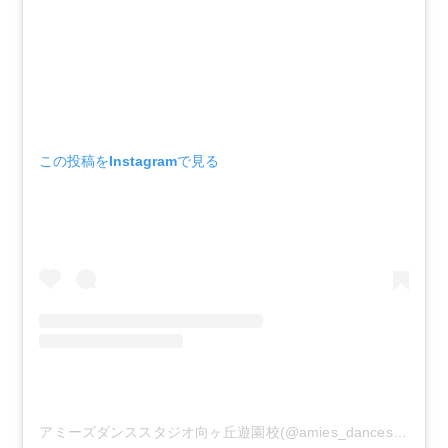
この投稿をInstagramで見る
アミーズダンススタジオ向ヶ丘遊園校(@amies_dancestudio)がシェアした投稿