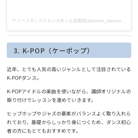
アミーズダンススタジオ向ヶ丘遊園校(@amies_dancestudio)がシェアした投稿
3. K-POP（ケーポップ）
近年、とても人気の高いジャンルとして注目されている
K-POPダンス。
K-POPアイドルの楽曲を使いながら、講師オリジナルの
振り付けでレッスンを進めていきます。
ヒップホップやジャズの要素がバランスよく取り入れら
れており、基礎からしっかり身につくため、ダンス初心
者の方にもとてもおすすめです。