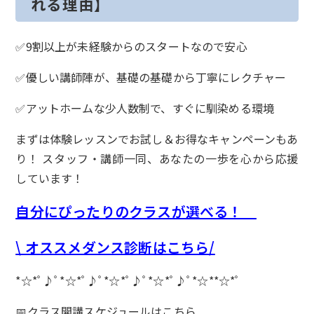
れる理由】
✅9割以上が未経験からのスタートなので安心
✅優しい講師陣が、基礎の基礎から丁寧にレクチャー
✅アットホームな少人数制で、すぐに馴染める環境
まずは体験レッスンでお試し＆お得なキャンペーンもあ
り！ スタッフ・講師一同、あなたの一歩を心から応援
しています！
自分にぴったりのクラスが選べる！
\ オススメダンス診断はこちら/
*☆*ﾟ♪ﾟ*☆*ﾟ♪ﾟ*☆*ﾟ♪ﾟ*☆*ﾟ♪ﾟ*☆**☆*ﾟ
📅クラス開講スケジュールは
こちら