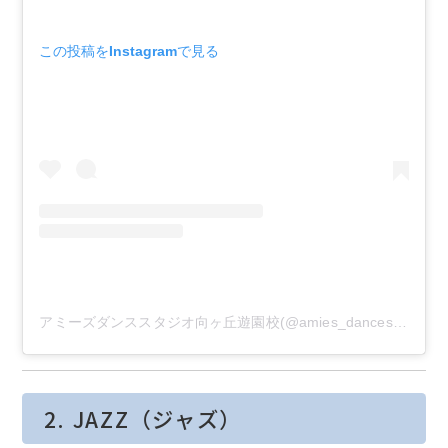
この投稿をInstagramで見る
アミーズダンススタジオ向ヶ丘遊園校(@amies_dancestudio)がシェアした投稿
2. JAZZ（ジャズ）