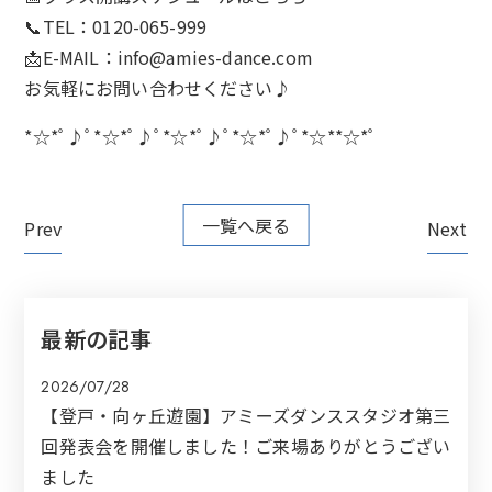
📞TEL：0120-065-999
📩E-MAIL：
info@amies-dance.com
お気軽にお問い合わせください♪
*☆*ﾟ♪ﾟ*☆*ﾟ♪ﾟ*☆*ﾟ♪ﾟ*☆*ﾟ♪ﾟ*☆**☆*ﾟ
一覧へ戻る
Prev
Next
最新の記事
2026/07/28
【登戸・向ヶ丘遊園】アミーズダンススタジオ第三
回発表会を開催しました！ご来場ありがとうござい
ました