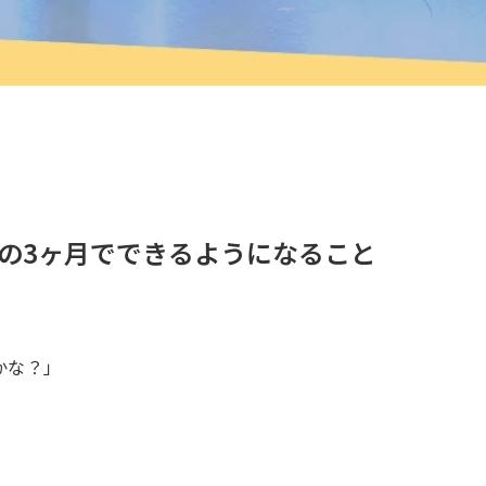
の3ヶ月でできるようになること
かな？」