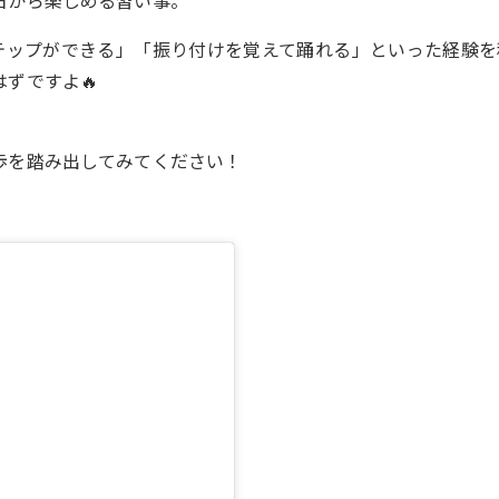
日から楽しめる習い事。
テップができる」「振り付けを覚えて踊れる」といった経験を
ずですよ🔥
歩を踏み出してみてください！