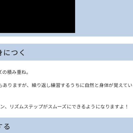
身につく
ズの積み重ね。
もありますが、繰り返し練習するうちに自然と身体が覚えてい
ーン、リズムステップがスムーズにできるようになりますよ！
する