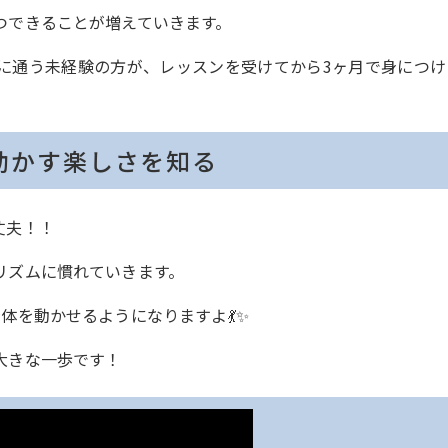
つできることが増えていきます。
に通う未経験の方が、レッスンを受けてから3ヶ月で身につけ
を動かす楽しさを知る
丈夫！！
リズムに慣れていきます。
体を動かせるようになりますよ💃✨
大きな一歩です！