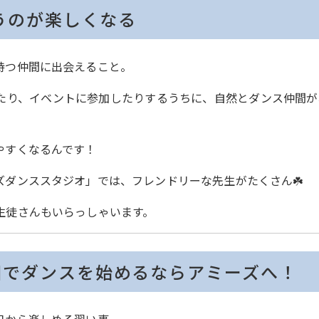
通うのが楽しくなる
持つ仲間に出会えること。
たり、イベントに参加したりするうちに、自然とダンス仲間が
やすくなるんです！
ダンススタジオ」では、フレンドリーな先生がたくさん☘️
生徒さんもいらっしゃいます。
園でダンスを始めるならアミーズへ！