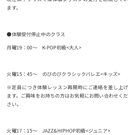
ます。
●体験受付停止中のクラス
月曜19：00〜 K-POP初級<大人>
火曜15：45～ のびのびクラシックバレエ<キッズ>
※定員につき体験レッスン再開時にご連絡を差し上げ
ます。ご興味をお持ちの方はお気軽にお問い合わせくだ
さい。
火曜17：15〜 JAZZ&HIPHOP初級<ジュニア>