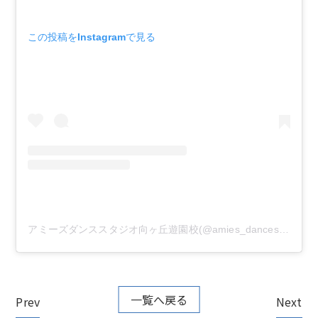
この投稿をInstagramで見る
アミーズダンススタジオ向ヶ丘遊園校(@amies_dancestudio)がシェアした投稿
一覧へ戻る
Prev
Next