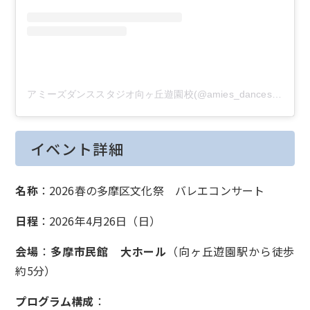
アミーズダンススタジオ向ヶ丘遊園校(@amies_dancestudio)がシェアした投稿
イベント詳細
名称
：2026春の多摩区文化祭 バレエコンサート
日程
：2026年4月26日（日）
会場
：
多摩市民館 大ホール
（向ヶ丘遊園駅から徒歩
約5分）
プログラム構成
：