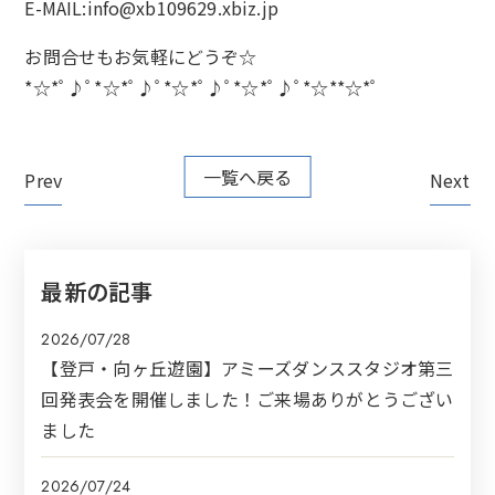
E-MAIL:info@xb109629.xbiz.jp
お問合せもお気軽にどうぞ☆
*☆*ﾟ♪ﾟ*☆*ﾟ♪ﾟ*☆*ﾟ♪ﾟ*☆*ﾟ♪ﾟ*☆**☆*ﾟ
一覧へ戻る
Prev
Next
最新の記事
2026/07/28
【登戸・向ヶ丘遊園】アミーズダンススタジオ第三
回発表会を開催しました！ご来場ありがとうござい
ました
2026/07/24