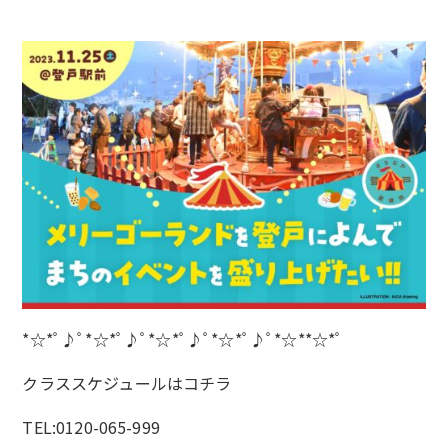
*☆*ﾟ♪ﾟ*☆*ﾟ♪ﾟ*☆*ﾟ♪ﾟ*☆*ﾟ♪ﾟ*☆**☆*ﾟ
クラススケジュールは
コチラ
TEL:0120-065-999