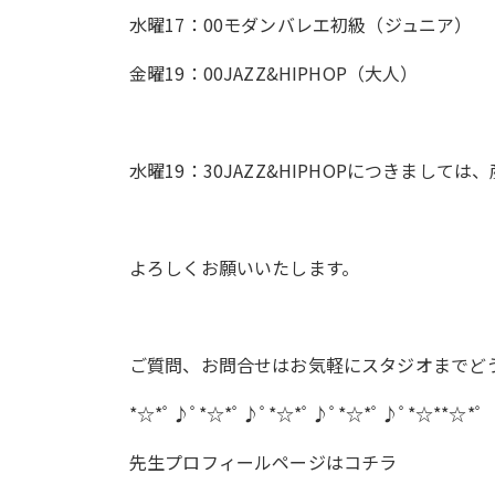
水曜17：00モダンバレエ初級（ジュニア）
金曜19：00JAZZ&HIPHOP（大人）
水曜19：30JAZZ&HIPHOPにつきま
よろしくお願いいたします。
ご質問、お問合せはお気軽にスタジオまでど
*☆*ﾟ♪ﾟ*☆*ﾟ♪ﾟ*☆*ﾟ♪ﾟ*☆*ﾟ♪ﾟ*☆**☆*ﾟ
先生プロフィールページは
コチラ