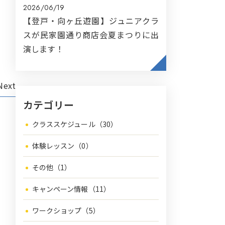
2026/06/19
【登戸・向ヶ丘遊園】ジュニアクラ
スが民家園通り商店会夏まつりに出
演します！
Next
カテゴリー
クラススケジュール（30）
体験レッスン（0）
その他（1）
キャンペーン情報（11）
ワークショップ（5）