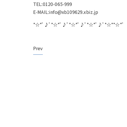
TEL:0120-065-999
E-MAIL:info@xb109629.xbiz.jp
*☆*ﾟ♪ﾟ*☆*ﾟ♪ﾟ*☆*ﾟ♪ﾟ*☆*ﾟ♪ﾟ*☆**☆*ﾟ
Prev