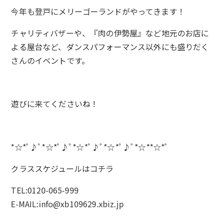
今年も登戸にメリーゴーランドがやってきます！
チャリティバザーや、『肉の伊勢屋』など地元のお店に
よる屋台など、ダンスパフォーマンス以外にも盛りだく
さんのイベントです。
遊びに来てくださいね！
*☆*ﾟ♪ﾟ*☆*ﾟ♪ﾟ*☆*ﾟ♪ﾟ*☆*ﾟ♪ﾟ*☆**☆*ﾟ
クラススケジュールは
コチラ
TEL:0120-065-999
E-MAIL:info@xb109629.xbiz.jp