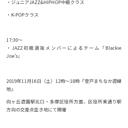
・ジュニアJAZZ&HIPHOP中級クラス
・K-POPクラス
17:30～
・JAZZ初級選抜メンバーによるチーム「Blackie
Joe’s」
2019年11月16日（土）12時～18時『登戸まちなか遊縁
地』
向ヶ丘遊園駅北口・多摩区役所方面、区役所東通り駅
方向の交差点空き地にて開催