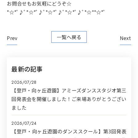
お問合せもお気軽にどうぞ☆
*☆*ﾟ♪ﾟ*☆*ﾟ♪ﾟ*☆*ﾟ♪ﾟ*☆*ﾟ♪ﾟ*☆**☆*ﾟ
一覧へ戻る
Prev
Next
最新の記事
2026/07/28
【登戸・向ヶ丘遊園】アミーズダンススタジオ第三
回発表会を開催しました！ご来場ありがとうござい
ました
2026/07/24
【登戸・向ヶ丘遊園のダンススクール】第3回発表