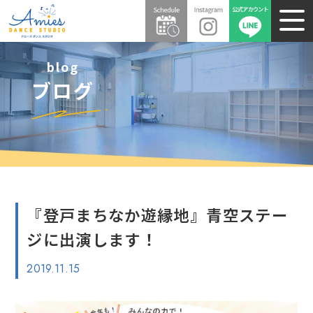
blog
ブログ
『登戸まちなか遊縁地』青空ステー
ジに出演します！
2019.11.15