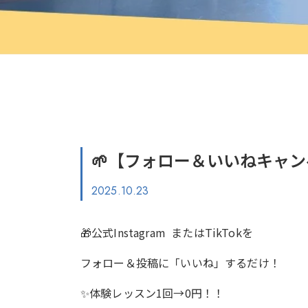
🌱【フォロー＆いいねキャン
2025.10.23
🎁
公式Instagram
または
TikTok
を
フォロー＆投稿に「いいね」するだけ！
✨体験レッスン1回→0円！！