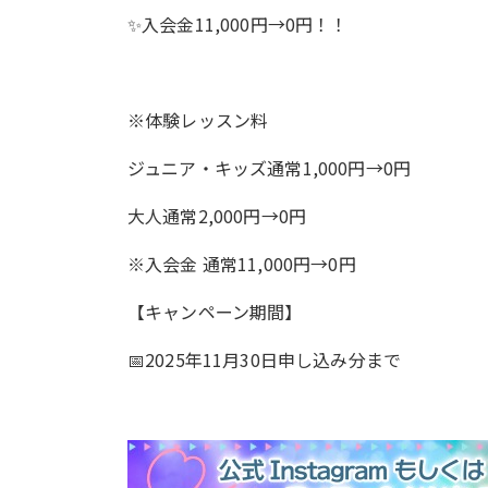
✨入会金11,000円→0円！！
※体験レッスン料
ジュニア・キッズ通常1,000円→0円
大人通常2,000円→0円
※入会金 通常11,000円→0円
【キャンペーン期間】
📅2025年11月30日申し込み分まで