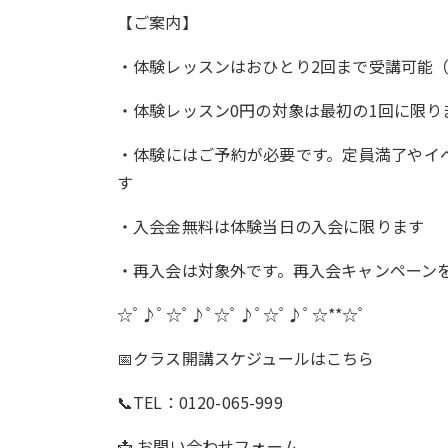
【ご案内】
・体験レッスンはおひとり2回まで受講可能
・体験レッスン0円の対象は最初の1回に限り
・体験にはご予約が必要です。定員満了やイ
す
・入会金無料は体験当日の入会に限ります
・再入会は対象外です。再入会キャンペーン
☆ﾟ♪ﾟ☆ﾟ♪ﾟ☆ﾟ♪ﾟ☆ﾟ♪ﾟ
☆**
☆ﾟ
📅クラス開講スケジュールは
こちら
📞TEL：0120-065-999
📩
お問い合わせフォーム