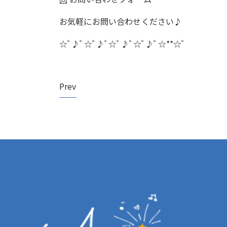
お気軽にお問い合わせください♪
☆ﾟ♪ﾟ☆ﾟ♪ﾟ☆ﾟ♪ﾟ☆ﾟ♪ﾟ
☆**
☆ﾟ
Prev