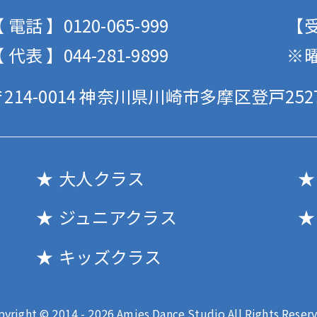
 電話 】0120-065-999
【受
 代表 】044-281-9899
※
214-0014
神奈川県川崎市多摩区登戸2527
大人クラス
ジュニアクラス
キッズクラス
pyright © 2014 - 2026 Amies Dance Studio All Rights Reserv