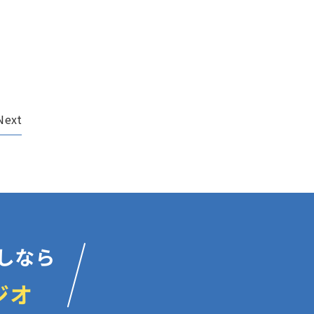
Next
しなら
ジオ