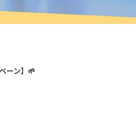
ペーン】🌱