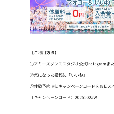
【ご利用方法】
①アミーズダンススタジオ公式
Instagram
ま
②気になった投稿に「いいね」
③体験予約時にキャンペーンコードをお伝え
【キャンペーンコード】20251025W