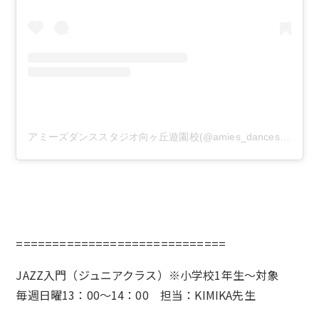
アミーズダンススタジオ向ヶ丘遊園校(@amies_dancestudio)がシェアした投稿
=============================
JAZZ入門（ジュニアクラス）※小学校1年生〜対象
毎週日曜13：00～14：00 担当：KIMIKA先生