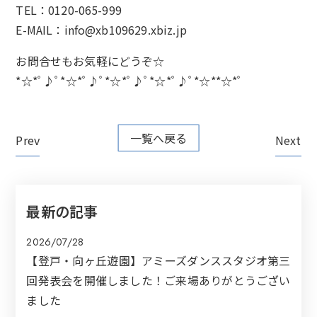
TEL：0120-065-999
E-MAIL：info@xb109629.xbiz.jp
お問合せもお気軽にどうぞ☆
*☆*ﾟ♪ﾟ*☆*ﾟ♪ﾟ*☆*ﾟ♪ﾟ*☆*ﾟ♪ﾟ*☆**☆*ﾟ
一覧へ戻る
Prev
Next
最新の記事
2026/07/28
【登戸・向ヶ丘遊園】アミーズダンススタジオ第三
回発表会を開催しました！ご来場ありがとうござい
ました