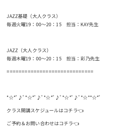
JAZZ基礎（大人クラス）
毎週火曜19：00～20：15 担当：KAY先生
JAZZ（大人クラス）
毎週木曜19：00～20：15 担当：彩乃先生
=============================
*☆*ﾟ♪ﾟ*☆*ﾟ♪ﾟ*☆*ﾟ♪ﾟ*☆*ﾟ♪ﾟ*☆**☆*ﾟ
クラス開講スケジュールは
コチラ
👈
ご予約＆お問い合わせは
コチラ
👈