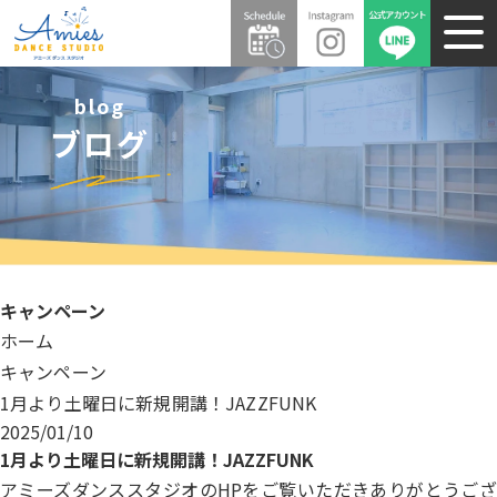
blog
ブログ
キャンペーン
ホーム
キャンペーン
1月より土曜日に新規開講！JAZZFUNK
2025/01/10
1月より土曜日に新規開講！JAZZFUNK
アミーズダンススタジオのHPをご覧いただきありがとうござ