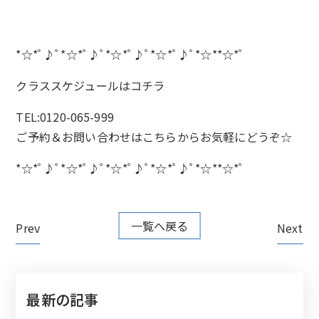
*☆*ﾟ♪ﾟ*☆*ﾟ♪ﾟ*☆*ﾟ♪ﾟ*☆*ﾟ♪ﾟ*☆**☆*ﾟ
クラススケジュールは
コチラ
TEL:0120-065-999
ご予約＆お問い合わせは
こちらから
お気軽にどうぞ☆
*☆*ﾟ♪ﾟ*☆*ﾟ♪ﾟ*☆*ﾟ♪ﾟ*☆*ﾟ♪ﾟ*☆**☆*ﾟ
一覧へ戻る
Prev
Next
最新の記事