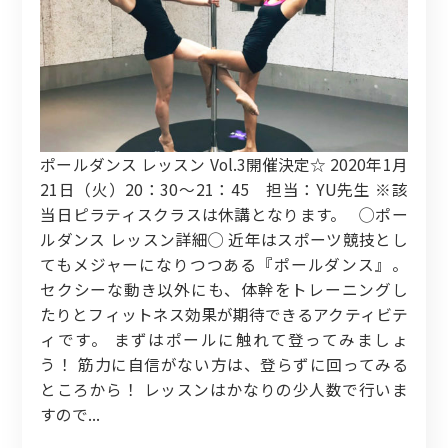
ポールダンス レッスン Vol.3開催決定☆ 2020年1月
21日（火）20：30～21：45 担当：YU先生 ※該
当日ピラティスクラスは休講となります。 ◯ポー
ルダンス レッスン詳細◯ 近年はスポーツ競技とし
てもメジャーになりつつある『ポールダンス』。
セクシーな動き以外にも、体幹をトレーニングし
たりとフィットネス効果が期待できるアクティビテ
ィです。 まずはポールに触れて登ってみましょ
う！ 筋力に自信がない方は、登らずに回ってみる
ところから！ レッスンはかなりの少人数で行いま
すので...