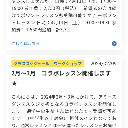
ダンスしませんか？ 日時：4月13日（土）17:30〜
19:00 参加費：2,750円（税込） 希望者の方は続
けてポワントレッスンも受講可能です♪ ＋ポワン
トレッスン 日時：4月13日（土）19:00〜19:30 参
加費：＋550円追加 計3,3...
詳しくはこちら
2024/02/09
クラススケジュール
ワークショップ
2月～3月 コラボレッスン開催します
★
こんにちは♪ 2024年2月～3月にかけて、アミーズ
ダンススタジオ初となるコラボレッスンを開催し
ます。 通学中の生徒さんはどなたでも受講が可能
です。（中学生以上対象） 振付メインとなってお
り、通常レッスンとは一味違ったレッスンをお届け