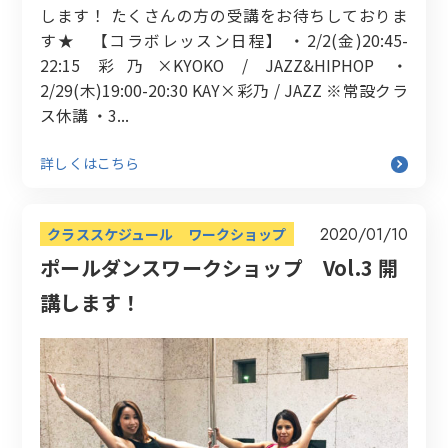
します！ たくさんの方の受講をお待ちしておりま
す★ 【コラボレッスン日程】 ・2/2(金)20:45-
22:15 彩乃×KYOKO / JAZZ&HIPHOP ・
2/29(木)19:00-20:30 KAY×彩乃 / JAZZ ※常設クラ
ス休講 ・3...
詳しくはこちら
2020/01/10
クラススケジュール
ワークショップ
ポールダンスワークショップ Vol.3 開
講します！