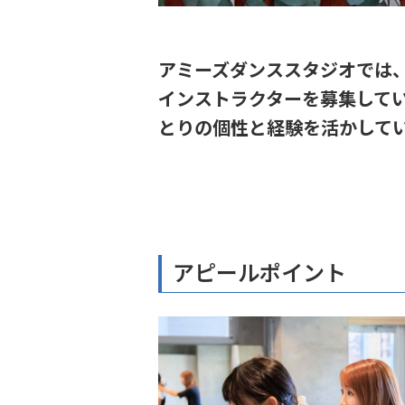
アミーズダンススタジオでは
インストラクターを募集して
とりの個性と経験を活かして
アピールポイント