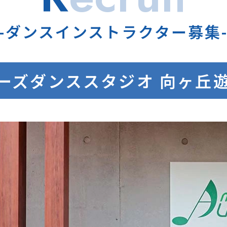
-ダンスインストラクター募集
ーズダンススタジオ
向ヶ丘