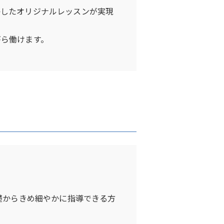
かしたオリジナルレッスンが実現
がら働けます。
）
基礎からきめ細やかに指導できる方