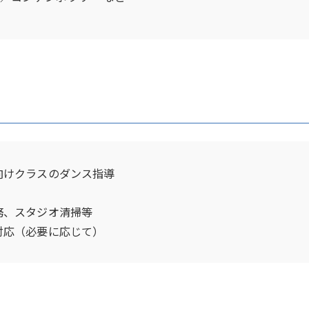
向けクラスのダンス指導
務、スタジオ清掃等
対応（必要に応じて）