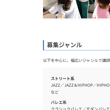
募集ジャンル
以下を中心に、幅広いジャンルで講師
ストリート系
JAZZ／JAZZ＆HIPHOP／HIPH
など
バレエ系
クラシックバレエ／モダンバレエ