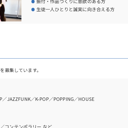
振付・作品づくりに意欲のある方
生徒一人ひとりと誠実に向き合える方
を募集しています。
OP／JAZZFUNK／K-POP／POPPING／HOUSE
／コンテンポラリー など