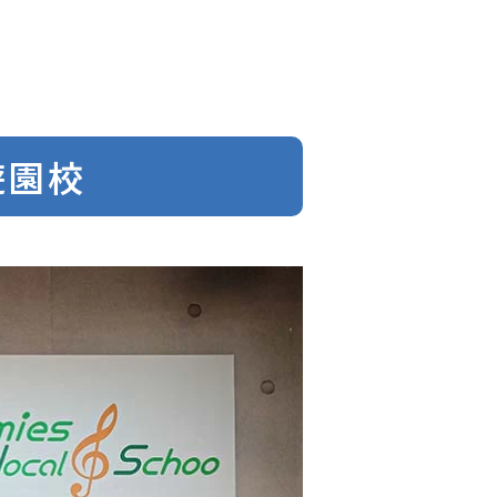
-
遊園校