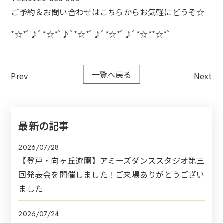
ご予約＆お問い合わせは
こちらから
お気軽にどうぞ☆
*☆*ﾟ♪ﾟ*☆*ﾟ♪ﾟ*☆*ﾟ♪ﾟ*☆*ﾟ♪ﾟ*☆**☆*ﾟ
一覧へ戻る
Prev
Next
最新の記事
2026/07/28
【登戸・向ヶ丘遊園】アミーズダンススタジオ第三
回発表会を開催しました！ご来場ありがとうござい
ました
2026/07/24