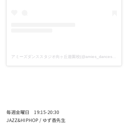
アミーズダンススタジオ向ヶ丘遊園校(@amies_dancestudio)がシェアした投稿
毎週金曜日 19:15-20:30
JAZZ&HIPHOP / ゆず香先生