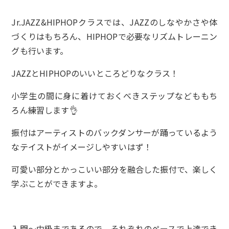
Jr.JAZZ&HIPHOPクラスでは、JAZZのしなやかさや体
づくりはもちろん、HIPHOPで必要なリズムトレーニン
グも行います。
JAZZとHIPHOPのいいところどりなクラス！
小学生の間に身に着けておくべきステップなどももち
ろん練習します👌
振付はアーティストのバックダンサーが踊っているよう
なテイストがイメージしやすいはず！
可愛い部分とかっこいい部分を融合した振付で、楽しく
学ぶことができますよ。
入門～中級まであるので、それぞれのペースで上達でき