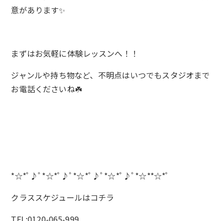
意があります✨
まずはお気軽に体験レッスンへ！！
ジャンルや持ち物など、不明点はいつでもスタジオまで
お電話くださいね☘️
*☆*ﾟ♪ﾟ*☆*ﾟ♪ﾟ*☆*ﾟ♪ﾟ*☆*ﾟ♪ﾟ*☆**☆*ﾟ
クラススケジュールは
コチラ
TEL:0120-065-999