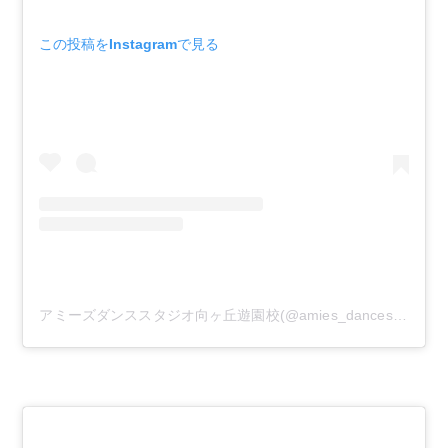
この投稿をInstagramで見る
アミーズダンススタジオ向ヶ丘遊園校(@amies_dancestudio)がシェアした投稿