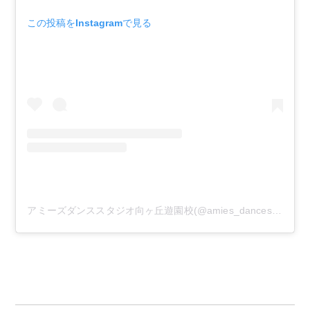
この投稿をInstagramで見る
アミーズダンススタジオ向ヶ丘遊園校(@amies_dancestudio)がシェアした投稿