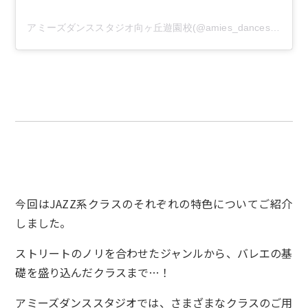
アミーズダンススタジオ向ヶ丘遊園校(@amies_dancestudio)がシェアした投稿
今回はJAZZ系クラスのそれぞれの特色についてご紹介
しました。
ストリートのノリを合わせたジャンルから、バレエの基
礎を盛り込んだクラスまで…！
アミーズダンススタジオでは、さまざまなクラスのご用