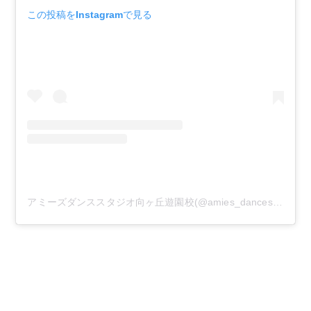
この投稿をInstagramで見る
アミーズダンススタジオ向ヶ丘遊園校(@amies_dancestudio)がシェアした投稿