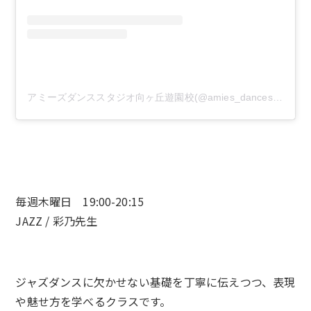
アミーズダンススタジオ向ヶ丘遊園校(@amies_dancestudio)がシェアした投稿
毎週木曜日 19:00-20:15
JAZZ / 彩乃先生
ジャズダンスに欠かせない基礎を丁寧に伝えつつ、表現
や魅せ方を学べるクラスです。