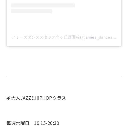
アミーズダンススタジオ向ヶ丘遊園校(@amies_dancestudio)がシェアした投稿
🌱大人JAZZ&HIPHOPクラス
毎週水曜日 19:15-20:30