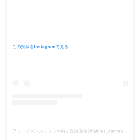
この投稿をInstagramで見る
アミーズダンススタジオ向ヶ丘遊園校(@amies_dancestudio)がシェアした投稿