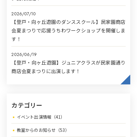
2026/07/10
【登戸・向ヶ丘遊園のダンススクール】民家園商店
会夏まつりで応援うちわワークショップを開催しま
す！
2026/06/19
【登戸・向ヶ丘遊園】ジュニアクラスが民家園通り
商店会夏まつりに出演します！
カテゴリー
イベント出演情報（41）
教室からのお知らせ（53）