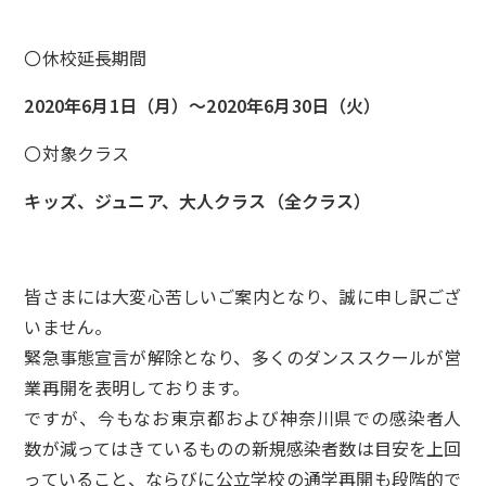
〇休校延長期間
2020年6月1日（月）～2020年6月30日（火）
〇対象クラス
キッズ、ジュニア、大人クラス（全クラス）
皆さまには大変心苦しいご案内となり、誠に申し訳ござ
いません。
緊急事態宣言が解除となり、多くのダンススクールが営
業再開を表明しております。
ですが、今もなお東京都および神奈川県での感染者人
数が減ってはきているものの新規感染者数は目安を上回
っていること、ならびに公立学校の通学再開も段階的で