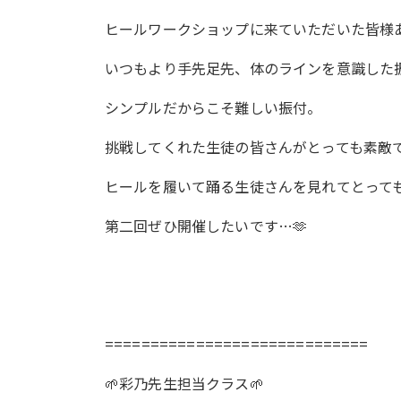
ヒールワークショップに来ていただいた皆様
いつもより手先足先、体のラインを意識した
シンプルだからこそ難しい振付。
挑戦してくれた生徒の皆さんがとっても素敵で
ヒールを履いて踊る生徒さんを見れてとって
第二回ぜひ開催したいです…🫶
=============================
🌱彩乃先生担当クラス🌱