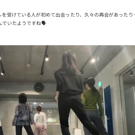
ルを受けている人が初めて出会ったり、久々の再会があったり
でいたようですね🗣️