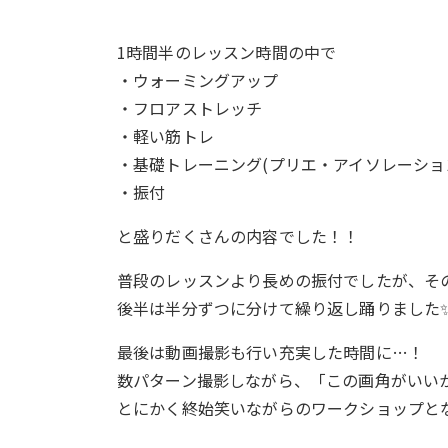
1時間半のレッスン時間の中で
・ウォーミングアップ
・フロアストレッチ
・軽い筋トレ
・基礎トレーニング(プリエ・アイソレーショ
・振付
と盛りだくさんの内容でした！！
普段のレッスンより長めの振付でしたが、その
後半は半分ずつに分けて繰り返し踊りました
最後は動画撮影も行い充実した時間に…！
数パターン撮影しながら、「この画角がいいか
とにかく終始笑いながらのワークショップとな