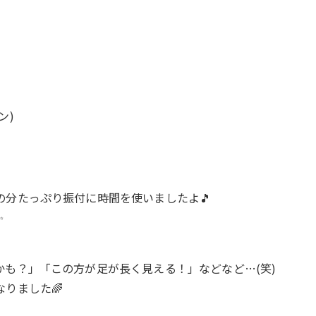
ン)
分たっぷり振付に時間を使いましたよ🎵
✨
も？」「この方が足が長く見える！」などなど…(笑)
りました🌈