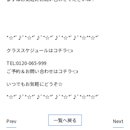
*☆*ﾟ♪ﾟ*☆*ﾟ♪ﾟ*☆*ﾟ♪ﾟ*☆*ﾟ♪ﾟ*☆**☆*ﾟ
クラススケジュールは
コチラ
👈
TEL:0120-065-999
ご予約＆お問い合わせは
コチラ
👈
いつでもお気軽にどうぞ☆
*☆*ﾟ♪ﾟ*☆*ﾟ♪ﾟ*☆*ﾟ♪ﾟ*☆*ﾟ♪ﾟ*☆**☆*ﾟ
一覧へ戻る
Prev
Next