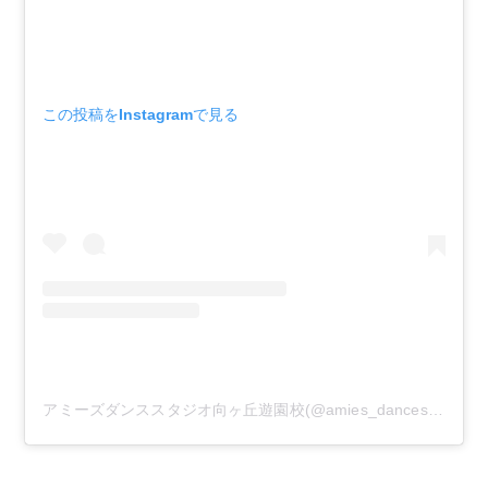
この投稿をInstagramで見る
アミーズダンススタジオ向ヶ丘遊園校(@amies_dancestudio)がシェアした投稿