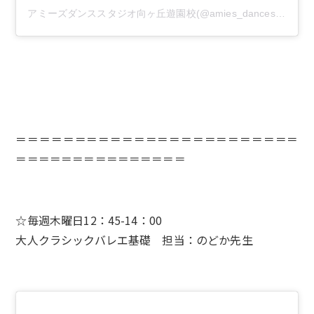
アミーズダンススタジオ向ヶ丘遊園校(@amies_dancestudio)がシェアした投稿
＝＝＝＝＝＝＝＝＝＝＝＝＝＝＝＝＝＝＝＝＝＝＝＝
＝＝＝＝＝＝＝＝＝＝＝＝＝＝＝
☆毎週木曜日12：45-14：00
大人クラシックバレエ基礎 担当：のどか先生