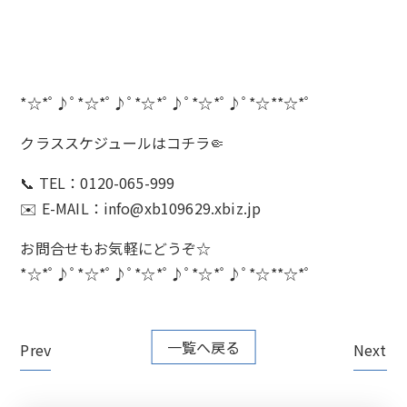
*☆*ﾟ♪ﾟ*☆*ﾟ♪ﾟ*☆*ﾟ♪ﾟ*☆*ﾟ♪ﾟ*☆**☆*ﾟ
クラススケジュールは
コチラ🤏
📞 TEL：0120-065-999
✉️ E-MAIL：info@xb109629.xbiz.jp
お問合せもお気軽にどうぞ☆
*☆*ﾟ♪ﾟ*☆*ﾟ♪ﾟ*☆*ﾟ♪ﾟ*☆*ﾟ♪ﾟ*☆**☆*ﾟ
一覧へ戻る
Prev
Next