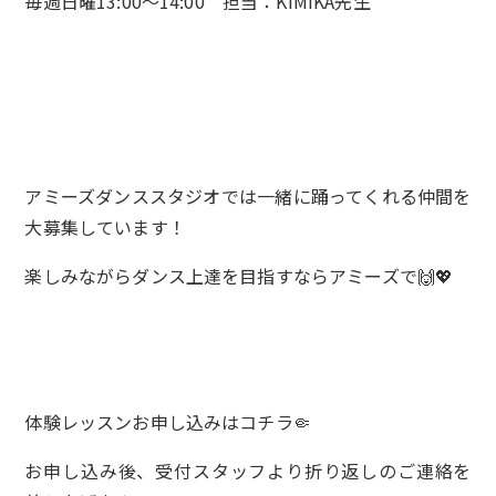
毎週日曜13:00～14:00 担当：KIMIKA先生
アミーズダンススタジオでは一緒に踊ってくれる仲間を
大募集しています！
楽しみながらダンス上達を目指すならアミーズで🙌💖
体験レッスンお申し込みは
コチラ🤏
お申し込み後、受付スタッフより折り返しのご連絡を