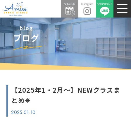
blog
ブログ
【2025年1・2月〜】NEWクラスま
とめ✳︎
2025.01.10