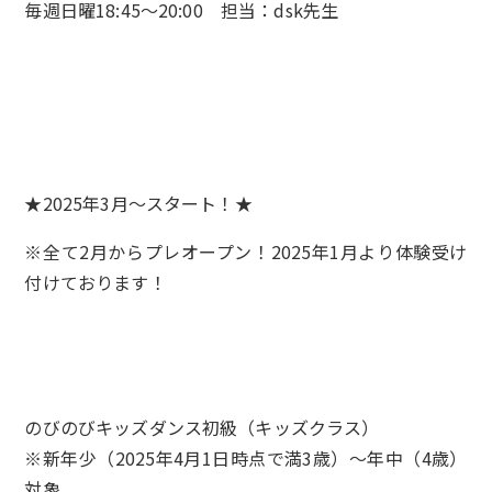
毎週日曜18:45～20:00 担当：dsk先生
★2025年3月～スタート！★
※全て2月からプレオープン！2025年1月より体験受け
付けております！
のびのびキッズダンス初級（キッズクラス）
※新年少（2025年4月1日時点で満3歳）〜年中（4歳）
対象