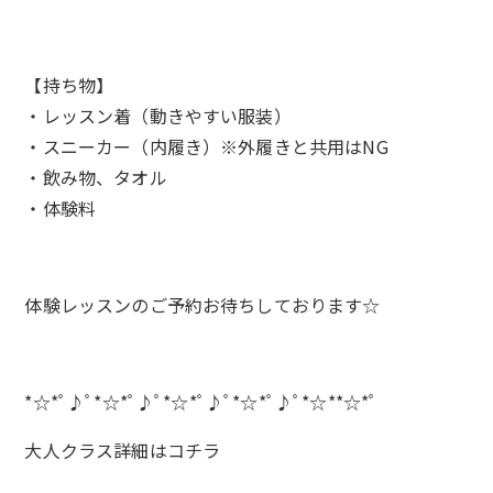
【持ち物】
・レッスン着（動きやすい服装）
・スニーカー（内履き）※外履きと共用はNG
・飲み物、タオル
・体験料
体験レッスンのご予約お待ちしております☆
*☆*ﾟ♪ﾟ*☆*ﾟ♪ﾟ*☆*ﾟ♪ﾟ*☆*ﾟ♪ﾟ*☆**☆*ﾟ
大人クラス詳細は
コチラ