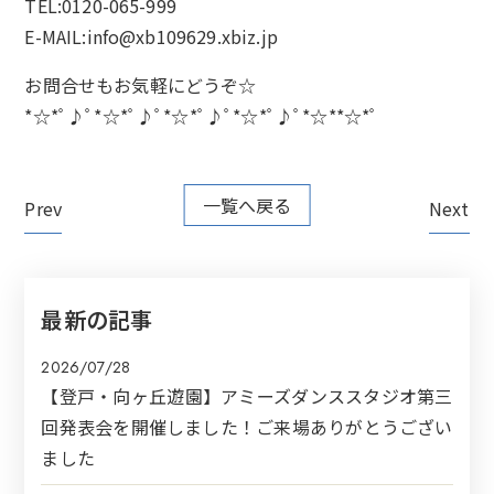
TEL:0120-065-999
E-MAIL:info@xb109629.xbiz.jp
お問合せもお気軽にどうぞ☆
*☆*ﾟ♪ﾟ*☆*ﾟ♪ﾟ*☆*ﾟ♪ﾟ*☆*ﾟ♪ﾟ*☆**☆*ﾟ
一覧へ戻る
Prev
Next
最新の記事
2026/07/28
【登戸・向ヶ丘遊園】アミーズダンススタジオ第三
回発表会を開催しました！ご来場ありがとうござい
ました