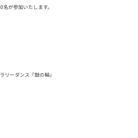
0名が参加いたします。
」
」
ンポラリーダンス「鼓の輪」