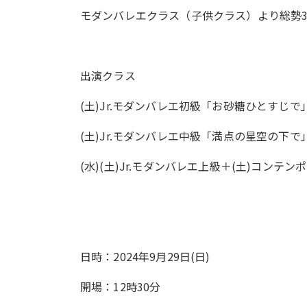
モダンバレエクラス（子供クラス）より総勢3
出演クラス
(土)Jr.モダンバレエ初級「お砂糖ひとすじで
(土)Jr.モダンバレエ中級「満点の星空の下で
(水)(土)Jr.モダンバレエ上級＋(土)コンテ
日時：2024年9月29日(日)
開場：12時30分