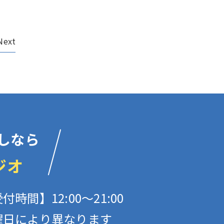
Next
しなら
ジオ
付時間】12:00〜21:00
曜日により異なります