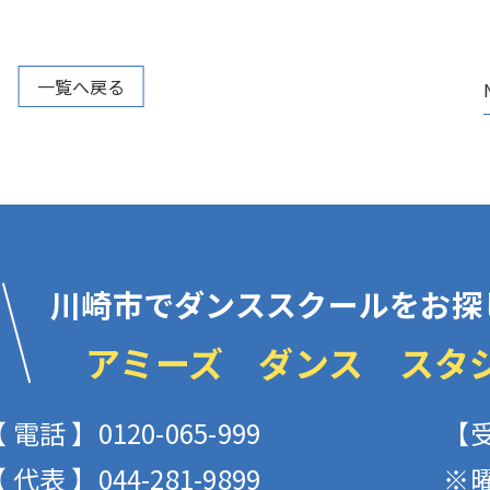
一覧へ戻る
川崎市でダンススクールをお探
アミーズ ダンス スタ
 電話 】0120-065-999
【受
 代表 】044-281-9899
※