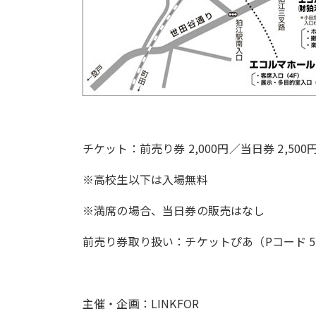
チケット：前売り券 2,000円／当日券 2,500
※高校生以下は入場無料
※満席の場合、当日券の販売はなし
前売り券取り扱い：チケットぴあ（Pコード 528-
主催・企画：LINKFOR