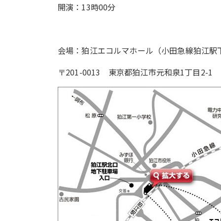
開演：13時00分
会場：狛江エコルマホール（小田急線狛江駅
〒201-0013 東京都狛江市元和泉1丁目2-1