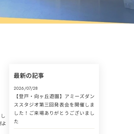
最新の記事
2026/07/28
【登戸・向ヶ丘遊園】アミーズダン
ススタジオ第三回発表会を開催しま
した！ご来場ありがとうございまし
そし
た
謝よ