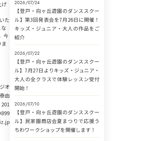
2026/07/24
げ
【登戸・向ヶ丘遊園のダンススクー
ル】第3回発表会を7月26日に開催！
いた
とな
キッズ・ジュニア・大人の作品をご
。今
紹介
りま
2026/07/22
【登戸・向ヶ丘遊園のダンススクー
ル】7月27日よりキッズ・ジュニア・
大人の全クラスで体験レッスン受付
ジオ
開始！
崎泰由
201
2026/07/10
【登戸・向ヶ丘遊園のダンススクー
9899
ル】民家園商店会夏まつりで応援う
z.jp
ちわワークショップを開催します！