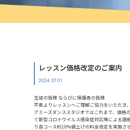
レッスン価格改定のご案内
2024.07.01
生徒の皆様 ならびに保護者の皆様
平素よりレッスンへご理解ご協力をいただき、誠
アミーズダンススタジオではこれまで、
て新型コロナウイルス感染症対応等による諸般の
り各コース約10%値上げの料金改定を実施さ