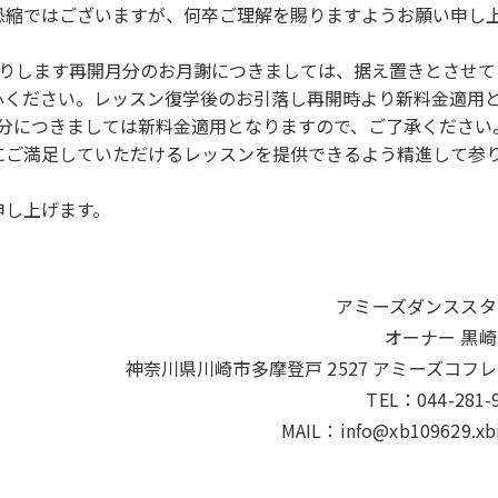
ではございますが、何卒ご理解を賜りますようお願い申し上
かりします再開月分のお月謝につきましては、据え置きとさせて
安心ください。レッスン復学後のお引落し再開時より新料金適用
につきましては新料金適用となりますので、ご了承ください
ご満足していただけるレッスンを提供できるよう精進して参
し上げます。
アミーズダンススタ
オーナー 黒
神奈川県川崎市多摩登戸 2527 アミーズコフレ 
TEL：044-281-
MAIL：info@xb109629.xbi