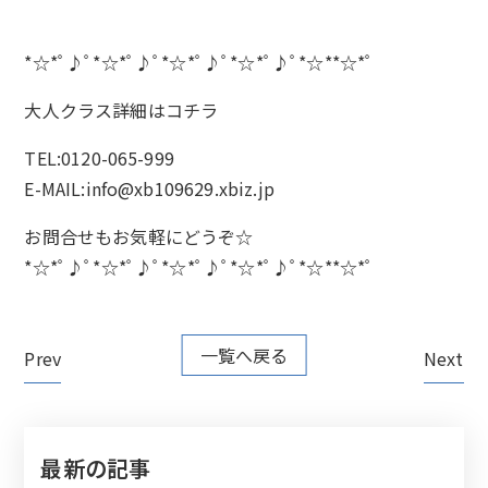
*☆*ﾟ♪ﾟ*☆*ﾟ♪ﾟ*☆*ﾟ♪ﾟ*☆*ﾟ♪ﾟ*☆**☆*ﾟ
大人クラス詳細は
コチラ
TEL:0120-065-999
E-MAIL:info@xb109629.xbiz.jp
お問合せもお気軽にどうぞ☆
*☆*ﾟ♪ﾟ*☆*ﾟ♪ﾟ*☆*ﾟ♪ﾟ*☆*ﾟ♪ﾟ*☆**☆*ﾟ
一覧へ戻る
Prev
Next
最新の記事