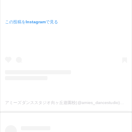
この投稿をInstagramで見る
アミーズダンススタジオ向ヶ丘遊園校(@amies_dancestudio)がシェアした投稿