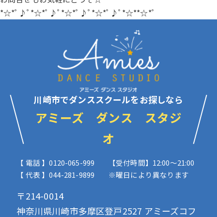
*☆*ﾟ♪ﾟ*☆*ﾟ♪ﾟ*☆*ﾟ♪ﾟ*☆*ﾟ♪ﾟ*☆**☆*ﾟ
川崎市でダンススクールをお探しなら
アミーズ ダンス スタジ
オ
【 電話 】0120-065-999
【受付時間】12:00〜21:00
【 代表 】044-281-9899
※曜日により異なります
〒214-0014
神奈川県川崎市多摩区登戸2527 アミーズコフ