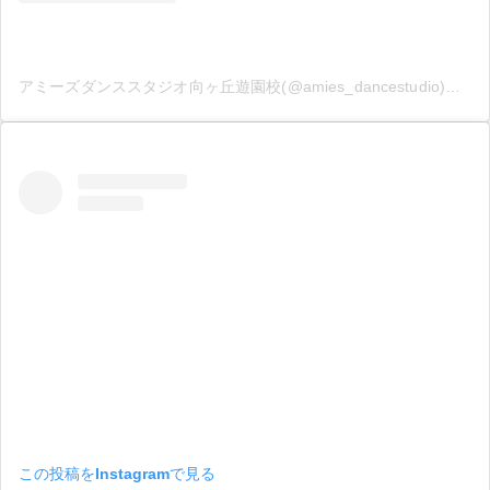
アミーズダンススタジオ向ヶ丘遊園校(@amies_dancestudio)がシェアした投稿
この投稿をInstagramで見る