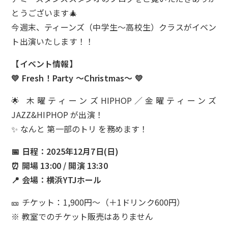
とうございます🎄
今週末、ティーンズ（中学生〜高校生）クラスがイベン
ト出演いたします！！
【イベント情報】
💛 Fresh！Party ～Christmas～ 💛
🌟 木曜ティーンズHIPHOP／金曜ティーンズ
JAZZ&HIPHOP が出演！
✨ なんと 第一部のトリ を務めます！
📅 日程：2025年12月7日(日)
⏰ 開場 13:00 / 開演 13:30
📍 会場：横浜YTJホール
🎫 チケット：1,900円〜（＋1ドリンク600円）
※ 教室でのチケット販売はありません