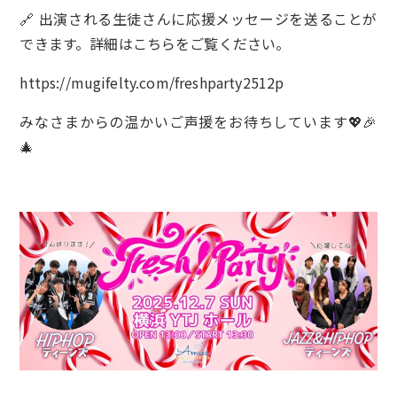
🔗 出演される生徒さんに応援メッセージを送ることが
できます。詳細はこちらをご覧ください。
https://mugifelty.com/freshparty2512p
みなさまからの温かいご声援をお待ちしています💖🎉
🎄