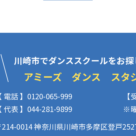
川崎市でダンススクールをお探
アミーズ ダンス スタ
 電話 】0120-065-999
【受
 代表 】044-281-9899
※
214-0014
神奈川県川崎市多摩区登戸2527