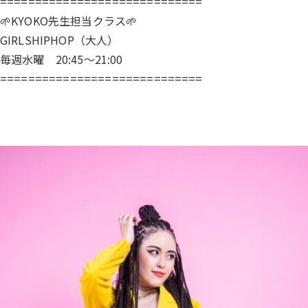
=============================
🌱KYOKO先生担当クラス🌱
GIRLSHIPHOP（大人）
毎週水曜 20:45～21:00
=============================