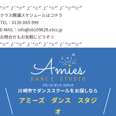
*☆*ﾟ♪ﾟ*☆*ﾟ♪ﾟ*☆*ﾟ♪ﾟ*☆*ﾟ♪ﾟ*☆**☆*ﾟ
クラス開講スケジュールは
コチラ
TEL：0120-065-999
E-MAIL：info@xb109629.xbiz.jp
お問合せもお気軽にどうぞ☆
*☆*ﾟ♪ﾟ*☆*ﾟ♪ﾟ*☆*ﾟ♪ﾟ*☆*ﾟ♪ﾟ*☆**☆*ﾟ
川崎市でダンススクールをお探しなら
アミーズ ダンス スタジ
オ