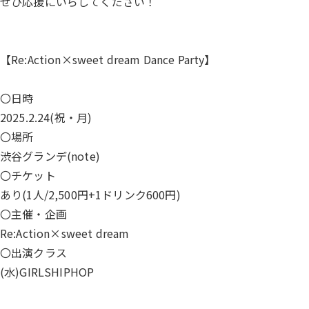
ぜひ応援にいらしてください！
【Re:Action×sweet dream Dance Party】
〇日時
2025.2.24(祝・月)
〇場所
渋谷グランデ(note)
〇チケット
あり(1人/2,500円+1ドリンク600円)
〇主催・企画
Re:Action×sweet dream
〇出演クラス
(水)GIRLSHIPHOP