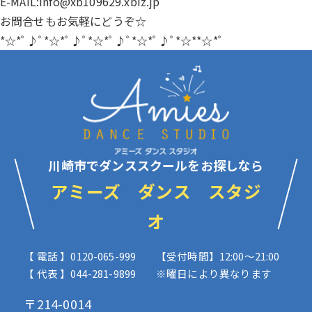
E-MAIL:info@xb109629.xbiz.jp
お問合せもお気軽にどうぞ☆
*☆*ﾟ♪ﾟ*☆*ﾟ♪ﾟ*☆*ﾟ♪ﾟ*☆*ﾟ♪ﾟ*☆**☆*ﾟ
川崎市でダンススクールをお探しなら
アミーズ ダンス スタジ
オ
【 電話 】0120-065-999
【受付時間】12:00〜21:00
【 代表 】044-281-9899
※曜日により異なります
〒214-0014