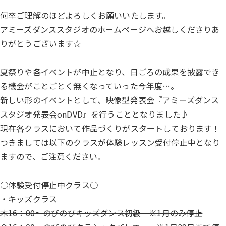
何卒ご理解のほどよろしくお願いいたします。
アミーズダンススタジオのホームページへお越しくださりあ
りがとうございます☆
夏祭りや各イベントが中止となり、日ごろの成果を披露でき
る機会がことごとく無くなっていった今年度…。
新しい形のイベントとして、映像型発表会『アミーズダンス
スタジオ発表会onDVD』を行うこととなりました♪
現在各クラスにおいて作品づくりがスタートしております！
つきましては以下のクラスが体験レッスン受付停止中となり
ますので、ご注意ください。
○体験受付停止中クラス○
・キッズクラス
木16：00～のびのびキッズダンス初級 ※1月のみ停止