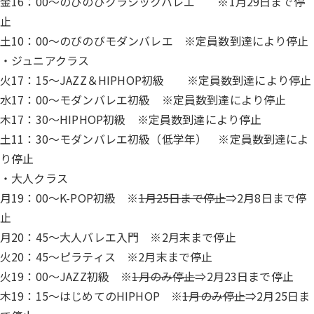
金16：00～のびのびクラシックバレエ ※1月29日まで停
止
土10：00～のびのびモダンバレエ ※定員数到達により停止
・ジュニアクラス
火17：15～JAZZ＆HIPHOP初級 ※定員数到達により停止
水17：00～モダンバレエ初級 ※定員数到達により停止
木17：30～HIPHOP初級 ※定員数到達により停止
土11：30～モダンバレエ初級（低学年） ※定員数到達によ
り停止
・大人クラス
月19：00～K-POP初級 ※
1月25日まで停止
⇒2月8日まで停
止
月20：45～大人バレエ入門 ※2月末まで停止
火20：45～ピラティス ※2月末まで停止
火19：00～JAZZ初級 ※
1月のみ停止
⇒2月23日まで停止
木19：15～はじめてのHIPHOP ※
1月のみ停止
⇒2月25日ま