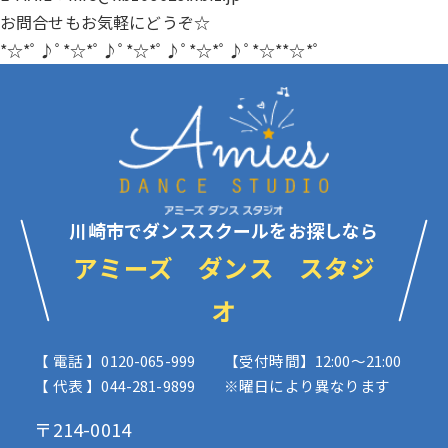
お問合せもお気軽にどうぞ☆
*☆*ﾟ♪ﾟ*☆*ﾟ♪ﾟ*☆*ﾟ♪ﾟ*☆*ﾟ♪ﾟ*☆**☆*ﾟ
川崎市でダンススクールをお探しなら
アミーズ ダンス スタジ
オ
【 電話 】0120-065-999
【受付時間】12:00〜21:00
【 代表 】044-281-9899
※曜日により異なります
〒214-0014