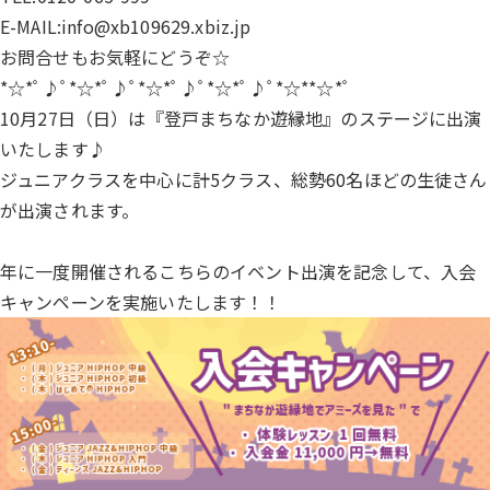
E-MAIL:info@xb109629.xbiz.jp
お問合せもお気軽にどうぞ☆
*☆*ﾟ♪ﾟ*☆*ﾟ♪ﾟ*☆*ﾟ♪ﾟ*☆*ﾟ♪ﾟ*☆**☆*ﾟ
10月27日（日）は『登戸まちなか遊縁地』のステージに出演
いたします♪
ジュニアクラスを中心に計5クラス、総勢60名ほどの生徒さん
が出演されます。
年に一度開催されるこちらのイベント出演を記念して、入会
キャンペーンを実施いたします！！