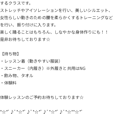
するクラスです。
ストレッチやアイソレーションを行い、美しいシルエット、
女性らしい動きのための腰を柔らかくするトレーニングなど
を行い、振り付けに入ります。
楽しく踊ることはもちろん、しなやかな身体作りにも！！
是非お待ちしております☆
【持ち物】
・レッスン着（動きやすい服装）
・スニーカー（内履き）※外履きと共用はNG
・飲み物、タオル
・体験料
体験レッスンのご予約お待ちしております☆
*☆*ﾟ♪ﾟ*☆*ﾟ♪ﾟ*☆*ﾟ♪ﾟ*☆*ﾟ♪ﾟ*☆**☆*ﾟ