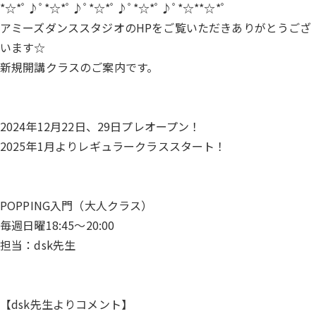
*☆*ﾟ♪ﾟ*☆*ﾟ♪ﾟ*☆*ﾟ♪ﾟ*☆*ﾟ♪ﾟ*☆**☆*ﾟ
アミーズダンススタジオのHPをご覧いただきありがとうござ
います☆
新規開講クラスのご案内です。
2024年12月22日、29日プレオープン！
2025年1月よりレギュラークラススタート！
POPPING入門（大人クラス）
毎週日曜18:45～20:00
担当：dsk先生
【dsk先生よりコメント】