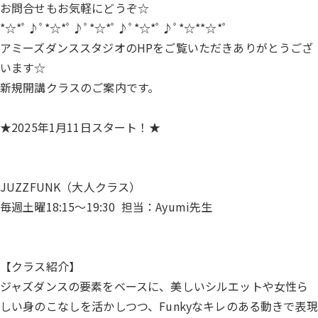
お問合せもお気軽にどうぞ☆
*☆*ﾟ♪ﾟ*☆*ﾟ♪ﾟ*☆*ﾟ♪ﾟ*☆*ﾟ♪ﾟ*☆**☆*ﾟ
アミーズダンススタジオのHPをご覧いただきありがとうござ
います☆
新規開講クラスのご案内です。
★2025年1月11日スタート！★
JUZZFUNK（大人クラス）
毎週土曜18:15～19:30 担当：Ayumi先生
【クラス紹介】
ジャズダンスの要素をベースに、美しいシルエットや女性ら
しい身のこなしを活かしつつ、Funkyなキレのある動きで表現