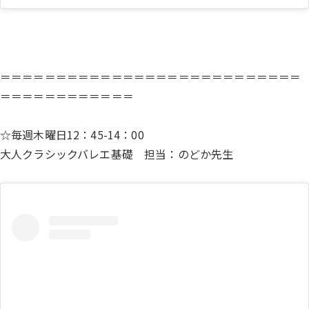
＝＝＝＝＝＝＝＝＝＝＝＝＝＝＝＝＝＝＝＝＝＝＝＝＝＝＝
＝＝＝＝＝＝＝＝＝＝＝＝
☆毎週木曜日12：45-14：00
大人クラシックバレエ基礎 担当：のどか先生