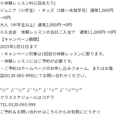
※体験レッスン料(1回あたり)
ジュニア（小学生）・キッズ（3歳〜未就学児）通常1,000円
→0円
大人（中学生以上）通常2,000円→0円
※入会金 体験レッスンの当日ご入会で 通常11,000円→0円
【キャンペーン期間】
2025年1月31日まで
・キャンペーン対象は1回目の体験レッスンに限ります。
・体験レッスンにはご予約が必要です。
・ご予約はホームページの
お申し込みフォーム
、またはお電
話(
0120-065-999
)にてお問い合わせください。
*☆*ﾟ♪ﾟ*☆*ﾟ♪ﾟ*☆*ﾟ♪ﾟ*☆*ﾟ♪ﾟ*☆**☆*ﾟ
クラススケジュールは
コチラ
TEL:0120-065-999
ご予約＆お問い合わせは
こちらから
お気軽にどうぞ☆