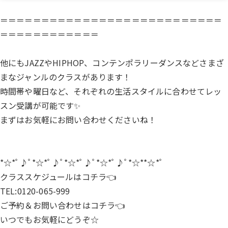
＝＝＝＝＝＝＝＝＝＝＝＝＝＝＝＝＝＝＝＝＝＝＝＝＝＝＝
＝＝＝＝＝＝＝＝＝＝＝＝
他にもJAZZやHIPHOP、コンテンポラリーダンスなどさまざ
まなジャンルのクラスがあります！
時間帯や曜日など、それぞれの生活スタイルに合わせてレッ
スン受講が可能です✨
まずはお気軽にお問い合わせくださいね！
*☆*ﾟ♪ﾟ*☆*ﾟ♪ﾟ*☆*ﾟ♪ﾟ*☆*ﾟ♪ﾟ*☆**☆*ﾟ
クラススケジュールは
コチラ
👈
TEL:0120-065-999
ご予約＆お問い合わせは
コチラ
👈
いつでもお気軽にどうぞ☆