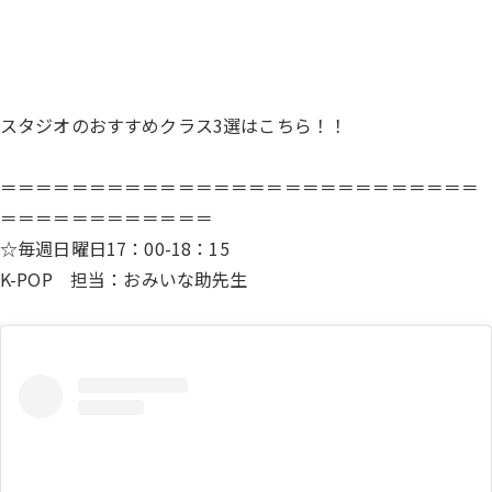
スタジオのおすすめクラス3選はこちら！！
＝＝＝＝＝＝＝＝＝＝＝＝＝＝＝＝＝＝＝＝＝＝＝＝＝＝＝
＝＝＝＝＝＝＝＝＝＝＝＝
☆毎週日曜日17：00-18：15
K-POP 担当：おみいな助先生