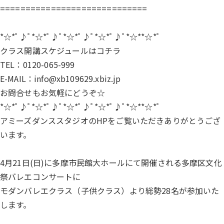
=============================
*☆*ﾟ♪ﾟ*☆*ﾟ♪ﾟ*☆*ﾟ♪ﾟ*☆*ﾟ♪ﾟ*☆**☆*ﾟ
クラス開講スケジュールは
コチラ
TEL：0120-065-999
E-MAIL：info@xb109629.xbiz.jp
お問合せもお気軽にどうぞ☆
*☆*ﾟ♪ﾟ*☆*ﾟ♪ﾟ*☆*ﾟ♪ﾟ*☆*ﾟ♪ﾟ*☆**☆*ﾟ
アミーズダンススタジオのHPをご覧いただきありがとうござ
います。
4月21日(日)に多摩市民館大ホールにて開催される多摩区文化
祭バレエコンサートに
モダンバレエクラス（子供クラス）より総勢28名が参加いた
します。