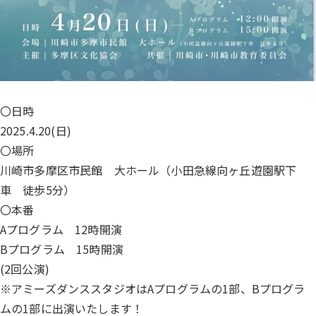
〇日時
2025.4.20(日)
〇場所
川崎市多摩区市民館 大ホール（小田急線向ヶ丘遊園駅下
車 徒歩5分）
〇本番
Aプログラム 12時開演
Bプログラム 15時開演
(2回公演)
※アミーズダンススタジオはAプログラムの1部、Bプログラ
ムの1部に出演いたします！