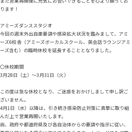
また営業再開後に元気にお会いできることを心より願ってお
ります！
アミーズダンススタジオ
今回の週末外出自粛要請や感染拡大状況を鑑みまして、アミ
ーズ6校舎（アミーズボーカルスクール、英会話ラウンジアミ
ーズ含む）の臨時休校を延長することとなりました。
〇休校期間
3月28日（土）～3月31日（火）
この度は急な休校となり、ご迷惑をおかけしまして申し訳ご
ざいません。
4月1日（水）以降は、引き続き感染防止対策に真摯に取り組
んだ上で営業再開いたします。
尚、政府や都道府県及び各自治体からの要請や指示に従い、