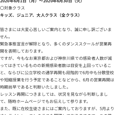
2020年6月1日（月）～2020年6月30日（火）
〇対象クラス
キッズ、ジュニア、大人クラス（全クラス）
皆さまには大変心苦しいご案内となり、誠に申し訳ございま
せん。
緊急事態宣言が解除となり、多くのダンススクールが営業再
開を表明しております。
ですが、今もなお東京都および神奈川県での感染者人数が減
ってはきているものの新規感染者数は目安を上回っているこ
と、ならびに公立学校の通学再開も段階的で6月中も分散登校
や短縮授業を行う予定であることなどから、6月の営業再開は
時期尚早であると判断いたしました。
レッスン再開につきましては、状況を見ながら判断しまし
て、随時ホームページでもお伝えして参ります。
また、既に在校生徒さまにはご案内しておりますが、5月より