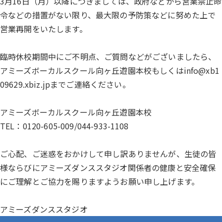
3月16日（月）以降につきましては、政府などから営業禁止命
令などの措置がない限り、最大限の予防策などに努めた上で
営業再開をいたします。
臨時休校期間中にご不明点、ご質問などがございましたら、
アミーズボーカルスクール向ヶ丘遊園本校もしくは
info@xb1
09629.xbiz.jp
までご連絡ください。
アミーズボーカルスクール向ヶ丘遊園本校
TEL：0120-605-009/044-933-1108
ご心配、ご迷惑をおかけして申し訳ありませんが、生徒の皆
様ならびにアミーズダンススタジオ関係者の健康と安全確保
にご理解とご協力を賜りますようお願い申し上げます。
アミーズダンススタジオ