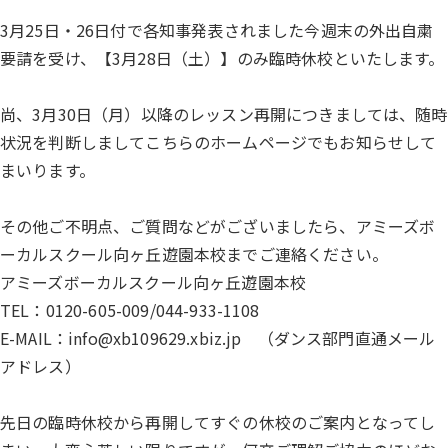
3月25日・26日付で各知事発表されました今週末の外出自粛
要請を受け、【3月28日（土）】のみ臨時休校といたします。
尚、3月30日（月）以降のレッスン再開につきましては、随時
状況を判断しましてこちらのホームページでもお知らせして
まいります。
その他ご不明点、ご質問などがございましたら、アミーズボ
ーカルスクール向ヶ丘遊園本校までご連絡ください。
アミーズボーカルスクール向ヶ丘遊園本校
TEL：0120-605-009/044-933-1108
E-MAIL：info@xb109629.xbiz.jp （ダンス部門直通メール
アドレス）
先日の臨時休校から再開してすぐの休校のご案内となってし