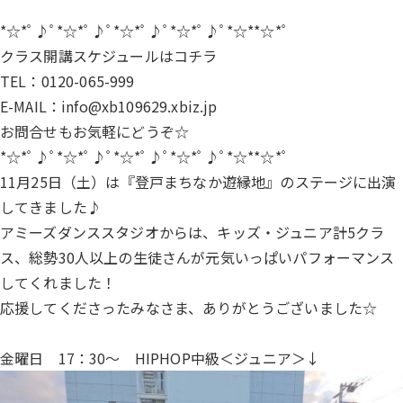
*☆*ﾟ♪ﾟ*☆*ﾟ♪ﾟ*☆*ﾟ♪ﾟ*☆*ﾟ♪ﾟ*☆**☆*ﾟ
クラス開講スケジュールは
コチラ
TEL：0120-065-999
E-MAIL：info@xb109629.xbiz.jp
お問合せもお気軽にどうぞ☆
*☆*ﾟ♪ﾟ*☆*ﾟ♪ﾟ*☆*ﾟ♪ﾟ*☆*ﾟ♪ﾟ*☆**☆*ﾟ
11月25日（土）は『登戸まちなか遊縁地』のステージに出演
してきました♪
アミーズダンススタジオからは、キッズ・ジュニア計5クラ
ス、総勢30人以上の生徒さんが元気いっぱいパフォーマンス
してくれました！
応援してくださったみなさま、ありがとうございました☆
金曜日 17：30〜 HIPHOP中級＜ジュニア＞↓