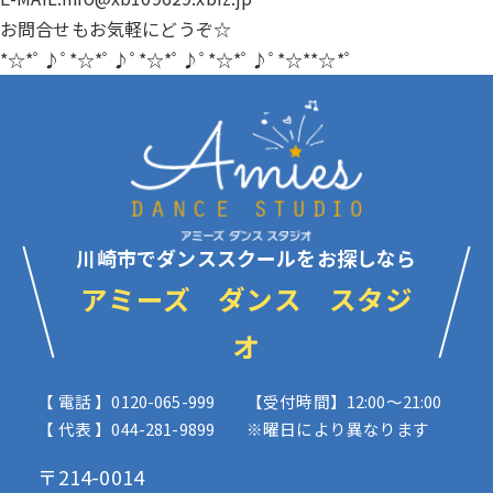
お問合せもお気軽にどうぞ☆
*☆*ﾟ♪ﾟ*☆*ﾟ♪ﾟ*☆*ﾟ♪ﾟ*☆*ﾟ♪ﾟ*☆**☆*ﾟ
川崎市でダンススクールをお探しなら
アミーズ ダンス スタジ
オ
【 電話 】0120-065-999
【受付時間】12:00〜21:00
【 代表 】044-281-9899
※曜日により異なります
〒214-0014