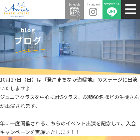
blog
ブログ
10月27日（日）は『登戸まちなか遊縁地』のステージに出演
いたします♪
ジュニアクラスを中心に計5クラス、総勢60名ほどの生徒さん
が出演されます。
年に一度開催されるこちらのイベント出演を記念して、入会
キャンペーンを実施いたします！！