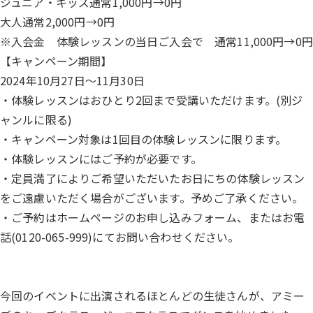
ジュニア・キッズ通常1,000円→0円
大人通常2,000円→0円
※入会金 体験レッスンの当日ご入会で 通常11,000円→0円
【キャンペーン期間】
2024年10月27日～11月30日
・体験レッスンはおひとり2回まで受講いただけます。(
別ジ
ャンルに限る)
・キャンペーン対象は1回目の体験レッスンに限ります。
・体験レッスンにはご予約が必要です。
・
定員満了によりご希望いただいたお日にちの体験レッスン
をご遠慮
いただく場合がございます。予めご了承ください。
・ご予約はホームページの
お申し込みフォーム
、またはお電
話(
0120-065-999
)にてお問い合わせください。
今回のイベントに出演されるほとんどの生徒さんが、アミー