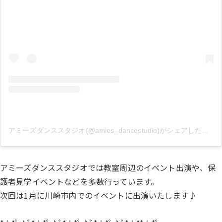
アミーズダンススタジオ(@amies_dancestudio)がシェアした投稿
アミーズダンススタジオでは教室周辺のイベント出演や、保
護者見学イベントなどを多数行っています。
次回は1月に川崎市内でのイベントに出演いたします♪