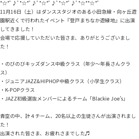
*☆*ﾟ♪ﾟ*☆*ﾟ♪ﾟ*☆*ﾟ♪ﾟ*☆*ﾟ♪ﾟ*☆**☆*ﾟ
11月16日（土）はダンススタジオのある小田急線・向ヶ丘遊
園駅近くで行われたイベント『登戸まちなか遊縁地』に出演
してきました！
会場で応援していただいた皆さま、ありがとうございまし
た！
・のびのびキッズダンス中級クラス（年少～年長さんクラ
ス）
・ジュニアJAZZ&HIPHOP中級クラス（小学生クラス）
・K-POPクラス
・JAZZ初級選抜メンバーによるチーム「Blackie Joe’s」
青空の中、計４チーム、20名以上の生徒さんが出演されまし
た！
出演された皆さま、お疲れさまでした♬