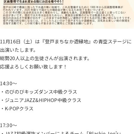
11月16日（土）は『登戸まちなか遊縁地』の青空ステージに
出演いたします。
総勢20人以上の生徒さんが出演されます。
応援よろしくお願い致します！
14:30～
・のびのびキッズダンス中級クラス
・ジュニアJAZZ&HIPHOP中級クラス
・K-POPクラス
17:30～
・JAZZ初級選抜メンバーによるチーム「Blackie Joe’s」