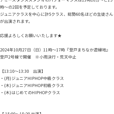
時～の2回を予定しております。
ジュニアクラスを中心に計5クラス、総勢60名ほどの生徒さん
が出演されます。
応援よろしくお願いいたします★
2024年10月27日（日）11時～17時『登戸まちなか遊縁地』
登戸2号線で開催 ※小雨決行・荒天中止
【13:10〜13:30 出演】
・(月)ジュニアHIPHOP中級クラス
・(木)ジュニアHIPHOP初級クラス
・(木)はじめてのHIPHOPクラス
【 15:00〜15:20 出演】