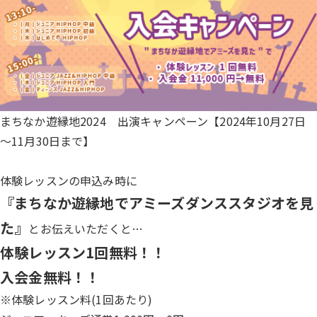
まちなか遊縁地2024 出演キャンペーン【2024年10月27日
～11月30日まで】
体験レッスンの申込み時に
『まちなか遊縁地でアミーズダンススタジオを見
た』
とお伝えいただくと…
体験レッスン1回無料！！
入会金無料！！
※体験レッスン料(1回あたり)