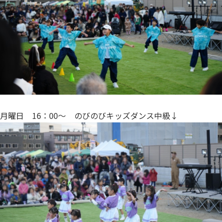
月曜日 16：00〜 のびのびキッズダンス中級↓