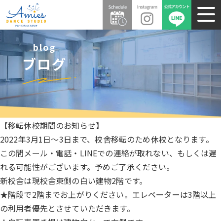
blog
ブログ
【移転休校期間のお知らせ】
2022年3月1日～3日まで、校舎移転のため休校となります。
この間メール・電話・LINEでの連絡が取れない、もしくは遅
れる可能性がございます。予めご了承ください。
新校舎は現校舎東側の白い建物2階です。
★階段で2階までお上がりください。エレベーターは3階以上
の利用者優先とさせていただきます。