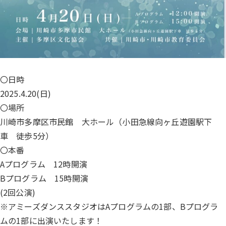
〇日時
2025.4.20(日)
〇場所
川崎市多摩区市民館 大ホール（小田急線向ヶ丘遊園駅下
車 徒歩5分）
〇本番
Aプログラム 12時開演
Bプログラム 15時開演
(2回公演)
※アミーズダンススタジオはAプログラムの1部、Bプログラ
ムの1部に出演いたします！