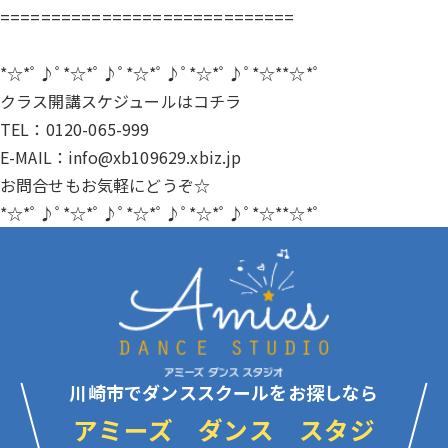
=============================
*☆*ﾟ♪ﾟ*☆*ﾟ♪ﾟ*☆*ﾟ♪ﾟ*☆*ﾟ♪ﾟ*☆**☆*ﾟ
クラス開講スケジュールは
コチラ
TEL：0120-065-999
E-MAIL：info@xb109629.xbiz.jp
お問合せもお気軽にどうぞ☆
*☆*ﾟ♪ﾟ*☆*ﾟ♪ﾟ*☆*ﾟ♪ﾟ*☆*ﾟ♪ﾟ*☆**☆*ﾟ
川崎市でダンススクールをお探しなら
アミーズ ダンス スタジ