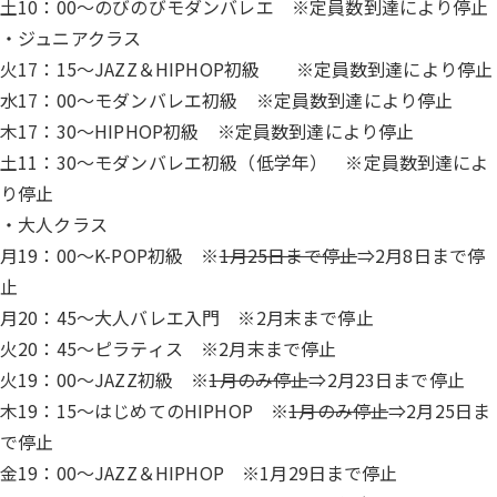
土10：00～のびのびモダンバレエ ※定員数到達により停止
・ジュニアクラス
火17：15～JAZZ＆HIPHOP初級 ※定員数到達により停止
水17：00～モダンバレエ初級 ※定員数到達により停止
木17：30～HIPHOP初級 ※定員数到達により停止
土11：30～モダンバレエ初級（低学年） ※定員数到達によ
り停止
・大人クラス
月19：00～K-POP初級 ※
1月25日まで停止
⇒2月8日まで停
止
月20：45～大人バレエ入門 ※2月末まで停止
火20：45～ピラティス ※2月末まで停止
火19：00～JAZZ初級 ※
1月のみ停止
⇒2月23日まで停止
木19：15～はじめてのHIPHOP ※
1月のみ停止
⇒2月25日ま
で停止
金19：00～JAZZ＆HIPHOP ※1月29日まで停止