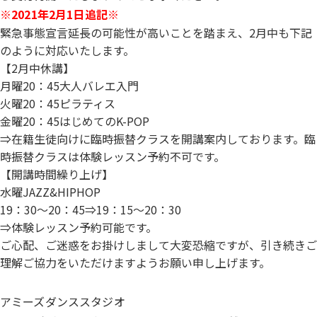
※2021年2月1日追記※
緊急事態宣言延長の可能性が高いことを踏まえ、2月中も下記
のように対応いたします。
【2月中休講】
月曜20：45大人バレエ入門
火曜20：45ピラティス
金曜20：45はじめてのK-POP
⇒在籍生徒向けに臨時振替クラスを開講案内しております。臨
時振替クラスは体験レッスン予約不可です。
【開講時間繰り上げ】
水曜JAZZ&HIPHOP
19：30～20：45⇒19：15～20：30
⇒体験レッスン予約可能です。
ご心配、ご迷惑をお掛けしまして大変恐縮ですが、
引き続きご
理解ご協力をいただけますようお願い申し上げます。
アミーズダンススタジオ