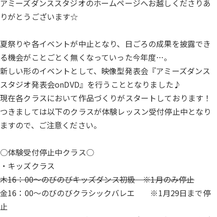
アミーズダンススタジオのホームページへお越しくださりあ
りがとうございます☆
夏祭りや各イベントが中止となり、日ごろの成果を披露でき
る機会がことごとく無くなっていった今年度…。
新しい形のイベントとして、映像型発表会『アミーズダンス
スタジオ発表会onDVD』を行うこととなりました♪
現在各クラスにおいて作品づくりがスタートしております！
つきましては以下のクラスが体験レッスン受付停止中となり
ますので、ご注意ください。
○体験受付停止中クラス○
・キッズクラス
木16：00～のびのびキッズダンス初級 ※1月のみ停止
金16：00～のびのびクラシックバレエ ※1月29日まで停
止